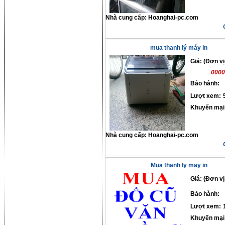
Nhà cung cấp:
Hoanghai-pc.com
mua thanh lý máy in
Giá: (Đơn vị
0000
Bảo hành:
Lượt xem:
Khuyến mại
Nhà cung cấp:
Hoanghai-pc.com
Mua thanh ly may in
Giá: (Đơn vị
Bảo hành:
Lượt xem:
Khuyến mại