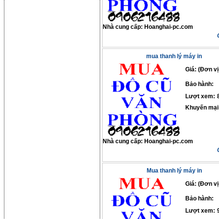
Nhà cung cấp:
Hoanghai-pc.com
mua thanh lý máy in
Giá: (Đơn vị
Bảo hành:
Lượt xem:
Khuyến mại
Nhà cung cấp:
Hoanghai-pc.com
Mua thanh lý máy in
Giá: (Đơn vị
Bảo hành:
Lượt xem: