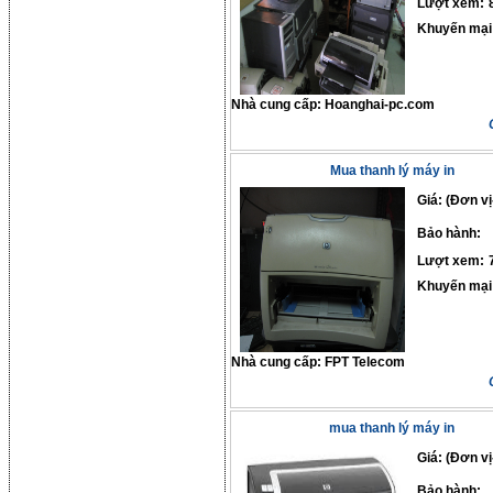
Lượt xem:
Khuyến mại
Nhà cung cấp:
Hoanghai-pc.com
Mua thanh lý máy in
Giá: (Đơn vị
Bảo hành:
Lượt xem:
Khuyến mại
Nhà cung cấp:
FPT Telecom
mua thanh lý máy in
Giá: (Đơn vị
Bảo hành: