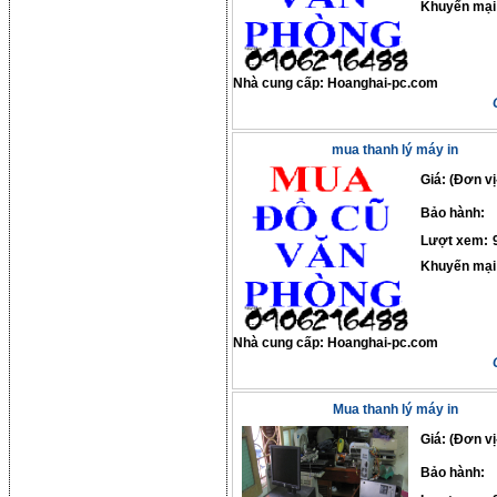
Khuyến mại
Nhà cung cấp:
Hoanghai-pc.com
mua thanh lý máy in
Giá: (Đơn vị
Bảo hành:
Lượt xem:
Khuyến mại
Nhà cung cấp:
Hoanghai-pc.com
Mua thanh lý máy in
Giá: (Đơn vị
Bảo hành: