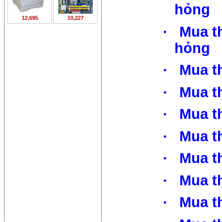
hỏng
12,695
10,227
·
Mua t
hỏng
·
Mua t
·
Mua t
·
Mua th
·
Mua th
·
Mua th
·
Mua th
·
Mua t