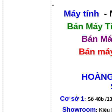
Máy tính
- 
Bán Máy T
Bán Má
Bán máy
HOÀNG
Cơ sở 1
: Số 48b /1
Showroom
: Kiêu