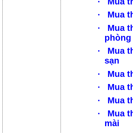
·
Mua t
·
Mua th
·
Mua th
phòng
·
Mua th
sạn
·
Mua t
·
Mua t
·
Mua t
·
Mua t
mài