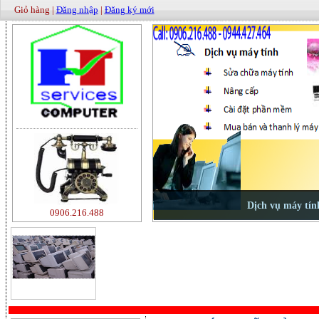
Giỏ hàng |
Đăng nhập
|
Đăng ký mới
0906.216.488