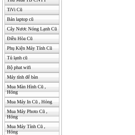
TiVi Cũ
Bán laptop cũ
Cây Nươc Nóng Lạnh Cũ
Điều Hòa Cũ
Phụ Kiện Máy Tính Cũ
Tủ lạnh cũ
Bộ phat wifi
Máy tính để bàn
Mua Màn Hình Cũ ,
Hỏng
Mua Máy In Cũ , Hỏng
Mua Máy Photo Cũ ,
Hỏng
Mua Máy Tính Cũ ,
Hỏng