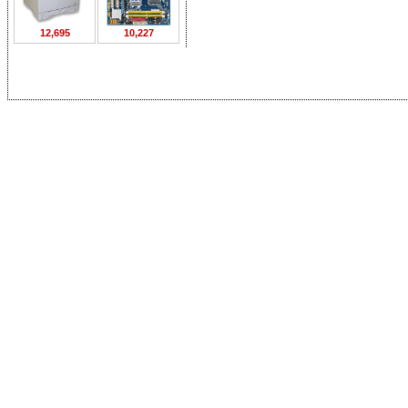
12,695
10,227