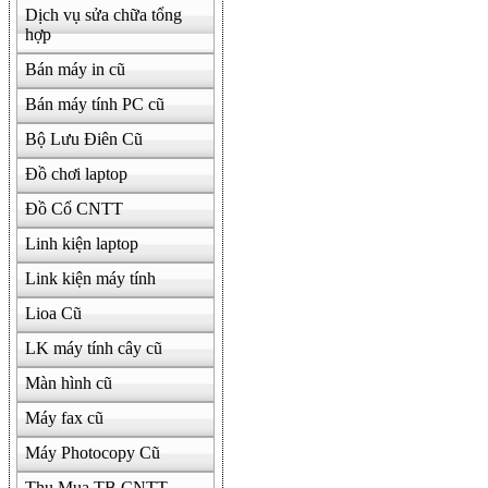
Dịch vụ sửa chữa tổng
hợp
Bán máy in cũ
Bán máy tính PC cũ
Bộ Lưu Điên Cũ
Đồ chơi laptop
Đồ Cổ CNTT
Linh kiện laptop
Link kiện máy tính
Lioa Cũ
LK máy tính cây cũ
Màn hình cũ
Máy fax cũ
Máy Photocopy Cũ
Thu Mua TB CNTT