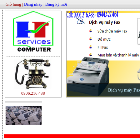
Giỏ hàng |
Đăng nhập
|
Đăng ký mới
500000
0906.216.488