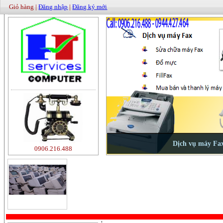
Giỏ hàng |
Đăng nhập
|
Đăng ký mới
0906.216.488