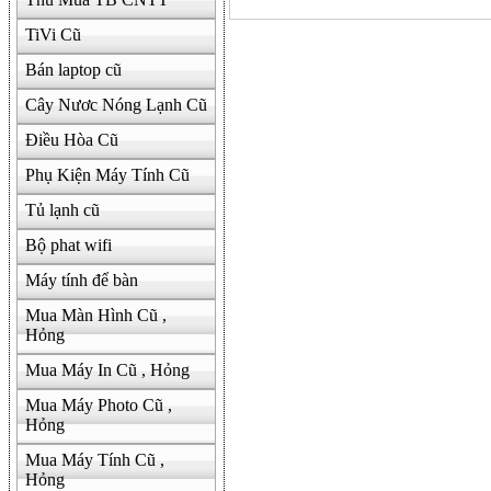
TiVi Cũ
Bán laptop cũ
Cây Nươc Nóng Lạnh Cũ
Điều Hòa Cũ
Phụ Kiện Máy Tính Cũ
Tủ lạnh cũ
Bộ phat wifi
Máy tính để bàn
Mua Màn Hình Cũ ,
Hỏng
Mua Máy In Cũ , Hỏng
Mua Máy Photo Cũ ,
Hỏng
Mua Máy Tính Cũ ,
Hỏng