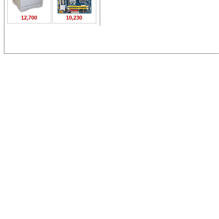
12,700
10,230