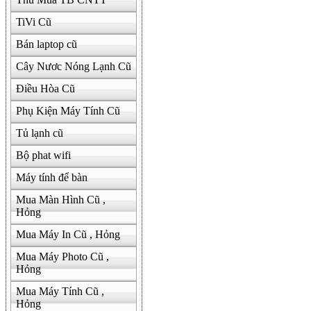
TiVi Cũ
Bán laptop cũ
Cây Nươc Nóng Lạnh Cũ
Điều Hòa Cũ
Phụ Kiện Máy Tính Cũ
Tủ lạnh cũ
Bộ phat wifi
Máy tính để bàn
Mua Màn Hình Cũ ,
Hỏng
Mua Máy In Cũ , Hỏng
Mua Máy Photo Cũ ,
Hỏng
Mua Máy Tính Cũ ,
Hỏng