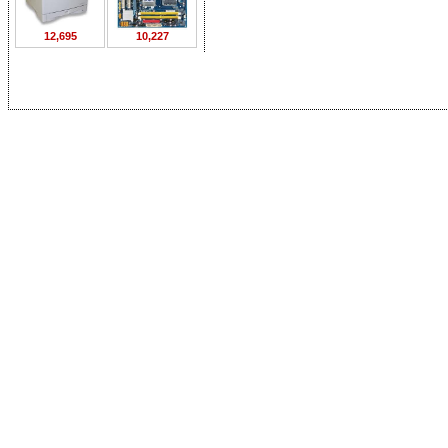
12,695
10,227