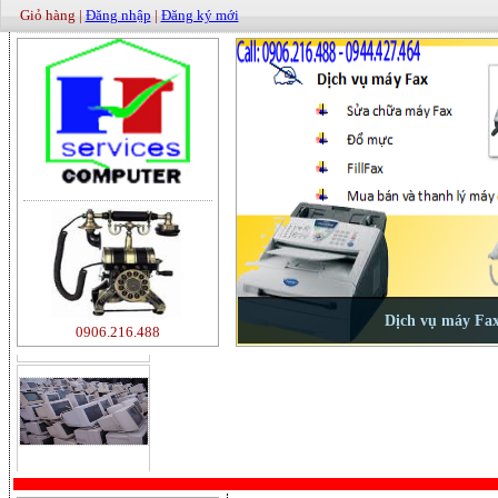
Giỏ hàng |
Đăng nhập
|
Đăng ký mới
500000
0906.216.488