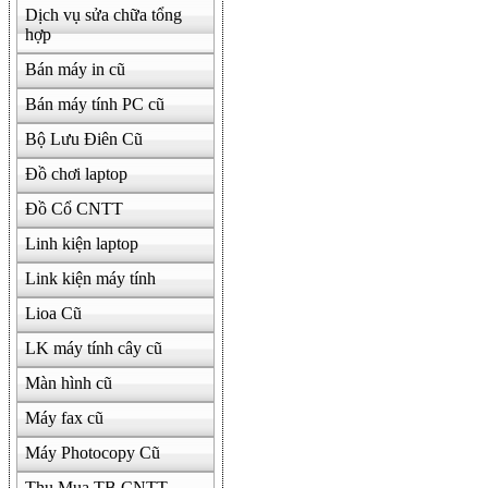
Dịch vụ sửa chữa tổng
hợp
Bán máy in cũ
Bán máy tính PC cũ
Bộ Lưu Điên Cũ
Đồ chơi laptop
Đồ Cổ CNTT
Linh kiện laptop
Link kiện máy tính
Lioa Cũ
LK máy tính cây cũ
Màn hình cũ
Máy fax cũ
Máy Photocopy Cũ
Thu Mua TB CNTT