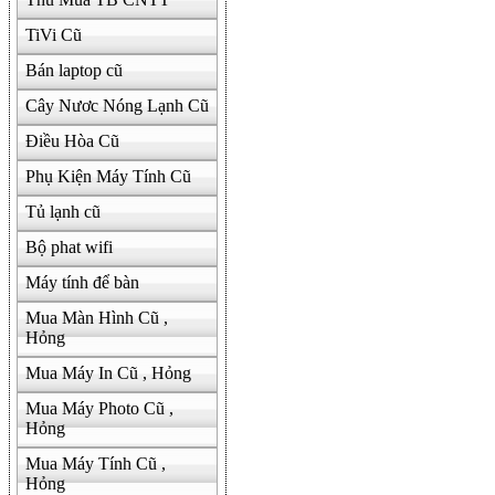
TiVi Cũ
Bán laptop cũ
Cây Nươc Nóng Lạnh Cũ
Điều Hòa Cũ
Phụ Kiện Máy Tính Cũ
Tủ lạnh cũ
Bộ phat wifi
Máy tính để bàn
Mua Màn Hình Cũ ,
Hỏng
Mua Máy In Cũ , Hỏng
Mua Máy Photo Cũ ,
Hỏng
Mua Máy Tính Cũ ,
Hỏng