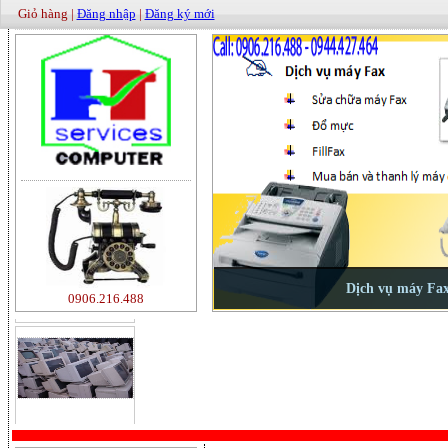
Giỏ hàng |
Đăng nhập
|
Đăng ký mới
500000
0906.216.488