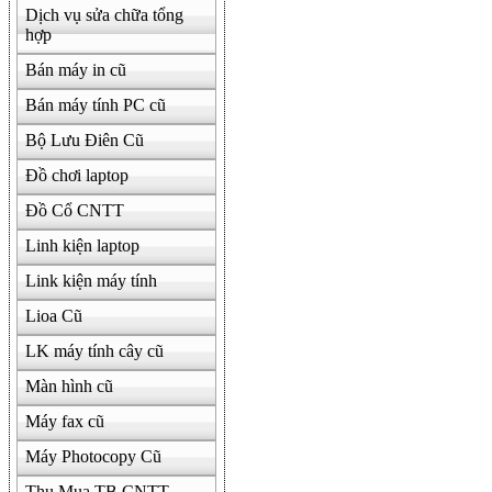
Dịch vụ sửa chữa tổng
hợp
Bán máy in cũ
Bán máy tính PC cũ
Bộ Lưu Điên Cũ
Đồ chơi laptop
Đồ Cổ CNTT
Linh kiện laptop
Link kiện máy tính
Lioa Cũ
LK máy tính cây cũ
Màn hình cũ
Máy fax cũ
Máy Photocopy Cũ
Thu Mua TB CNTT