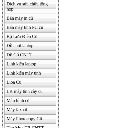
Dịch vụ sửa chữa tổng
hợp
Bán máy in cũ
Bán máy tính PC cũ
Bộ Lưu Điên Cũ
Đồ chơi laptop
Đồ Cổ CNTT
Linh kiện laptop
Link kiện máy tính
Lioa Cũ
LK máy tính cây cũ
Màn hình cũ
Máy fax cũ
Máy Photocopy Cũ
Thu Mua TB CNTT