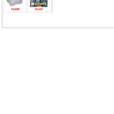
12,695
10,227