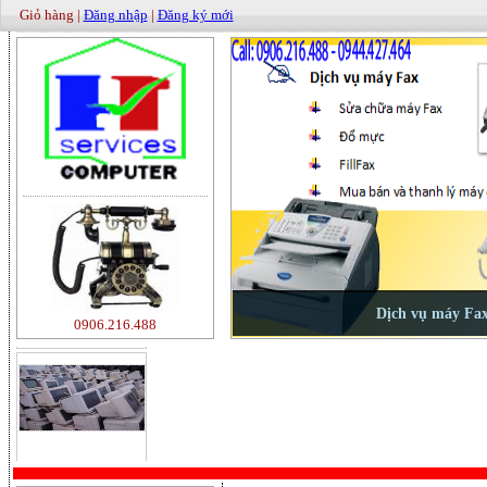
Giỏ hàng |
Đăng nhập
|
Đăng ký mới
500000
0906.216.488