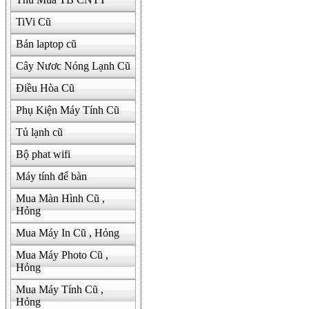
TiVi Cũ
Bán laptop cũ
Cây Nươc Nóng Lạnh Cũ
Điều Hòa Cũ
Phụ Kiện Máy Tính Cũ
Tủ lạnh cũ
Bộ phat wifi
Máy tính để bàn
Mua Màn Hình Cũ ,
Hỏng
Mua Máy In Cũ , Hỏng
Mua Máy Photo Cũ ,
Hỏng
Mua Máy Tính Cũ ,
Hỏng