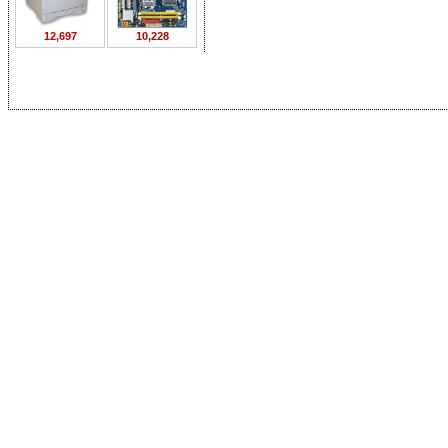
12,697
10,228