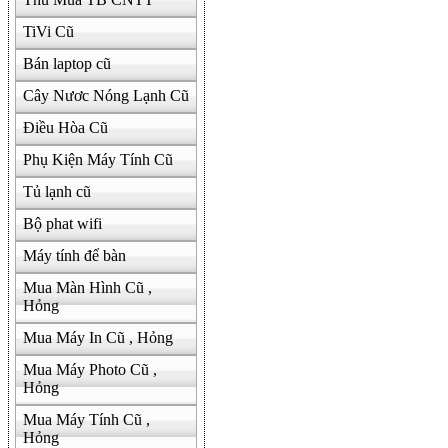
TiVi Cũ
Bán laptop cũ
Cây Nươc Nóng Lạnh Cũ
Điều Hòa Cũ
Phụ Kiện Máy Tính Cũ
Tủ lạnh cũ
Bộ phat wifi
Máy tính để bàn
Mua Màn Hình Cũ ,
Hỏng
Mua Máy In Cũ , Hỏng
Mua Máy Photo Cũ ,
Hỏng
Mua Máy Tính Cũ ,
Hỏng