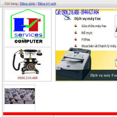
Giỏ hàng |
Đăng nhập
|
Đăng ký mới
500000
0906.216.488