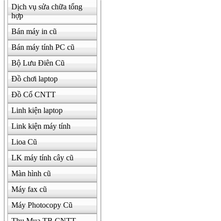
Dịch vụ sửa chữa tổng
hợp
Bán máy in cũ
Bán máy tính PC cũ
Bộ Lưu Điên Cũ
Đồ chơi laptop
Đồ Cổ CNTT
Linh kiện laptop
Link kiện máy tính
Lioa Cũ
LK máy tính cây cũ
Màn hình cũ
Máy fax cũ
Máy Photocopy Cũ
Thu Mua TB CNTT