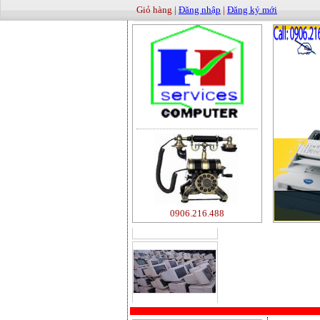
Giỏ hàng |
Đăng nhập
|
Đăng ký mới
500000
0906.216.488