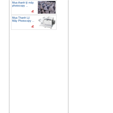
Mua thanh lý máy
photocopy ...
đ.
Mua Thanh Lý
Máy Photocopy ...
đ.