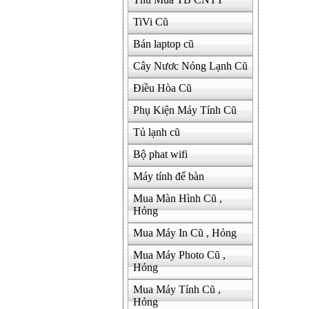
TiVi Cũ
Bán laptop cũ
Cây Nươc Nóng Lạnh Cũ
Điều Hòa Cũ
Phụ Kiện Máy Tính Cũ
Tủ lạnh cũ
Bộ phat wifi
Máy tính để bàn
Mua Màn Hình Cũ ,
Hỏng
Mua Máy In Cũ , Hỏng
Mua Máy Photo Cũ ,
Hỏng
Mua Máy Tính Cũ ,
Hỏng