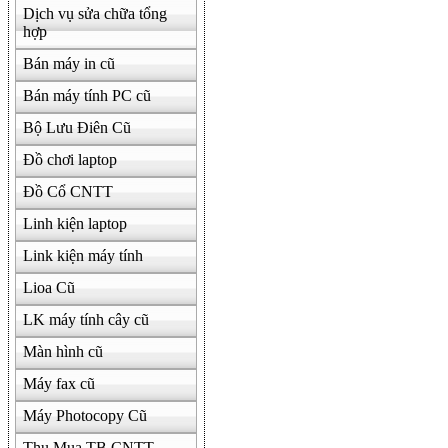
Dịch vụ sửa chữa tổng
hợp
Bán máy in cũ
Bán máy tính PC cũ
Bộ Lưu Điên Cũ
Đồ chơi laptop
Đồ Cổ CNTT
Linh kiện laptop
Link kiện máy tính
Lioa Cũ
LK máy tính cây cũ
Màn hình cũ
Máy fax cũ
Máy Photocopy Cũ
Thu Mua TB CNTT