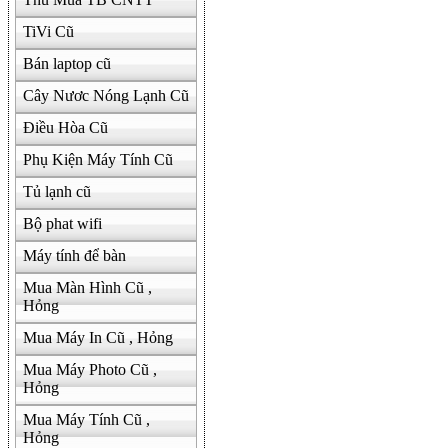
TiVi Cũ
Bán laptop cũ
Cây Nươc Nóng Lạnh Cũ
Điều Hòa Cũ
Phụ Kiện Máy Tính Cũ
Tủ lạnh cũ
Bộ phat wifi
Máy tính để bàn
Mua Màn Hình Cũ ,
Hỏng
Mua Máy In Cũ , Hỏng
Mua Máy Photo Cũ ,
Hỏng
Mua Máy Tính Cũ ,
Hỏng