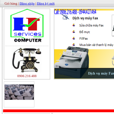
Giỏ hàng |
Đăng nhập
|
Đăng ký mới
0906.216.488