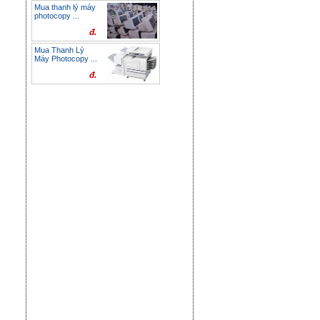
Mua thanh lý máy
photocopy ...
đ.
Mua Thanh Lý
Máy Photocopy ...
đ.