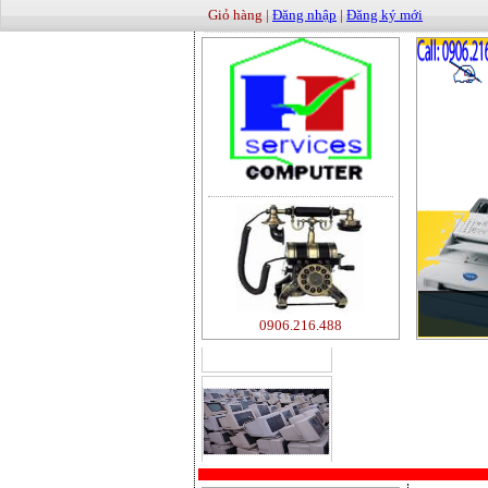
Giỏ hàng |
Đăng nhập
|
Đăng ký mới
500000
0906.216.488