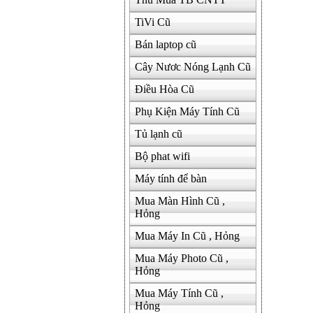
TiVi Cũ
Bán laptop cũ
Cây Nươc Nóng Lạnh Cũ
Điều Hòa Cũ
Phụ Kiện Máy Tính Cũ
Tủ lạnh cũ
Bộ phat wifi
Máy tính để bàn
Mua Màn Hình Cũ ,
Hỏng
Mua Máy In Cũ , Hỏng
Mua Máy Photo Cũ ,
Hỏng
Mua Máy Tính Cũ ,
Hỏng