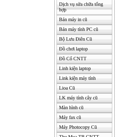
Dịch vụ sửa chữa tổng
hợp
Bán máy in cũ
Bán máy tính PC cũ
Bộ Lưu Điên Cũ
Đồ chơi laptop
Đồ Cổ CNTT
Linh kiện laptop
Link kiện máy tính
Lioa Cũ
LK máy tính cây cũ
Màn hình cũ
Máy fax cũ
Máy Photocopy Cũ
Thu Mua TB CNTT