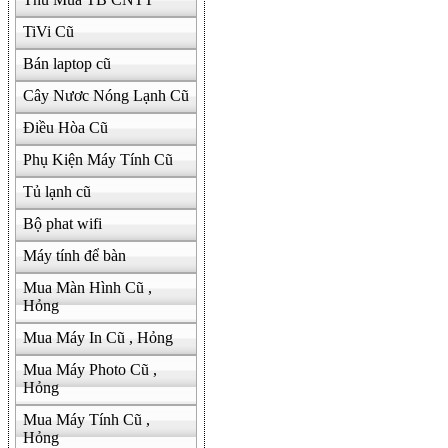
TiVi Cũ
Bán laptop cũ
Cây Nươc Nóng Lạnh Cũ
Điều Hòa Cũ
Phụ Kiện Máy Tính Cũ
Tủ lạnh cũ
Bộ phat wifi
Máy tính để bàn
Mua Màn Hình Cũ ,
Hỏng
Mua Máy In Cũ , Hỏng
Mua Máy Photo Cũ ,
Hỏng
Mua Máy Tính Cũ ,
Hỏng