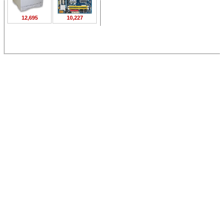
12,695
10,227