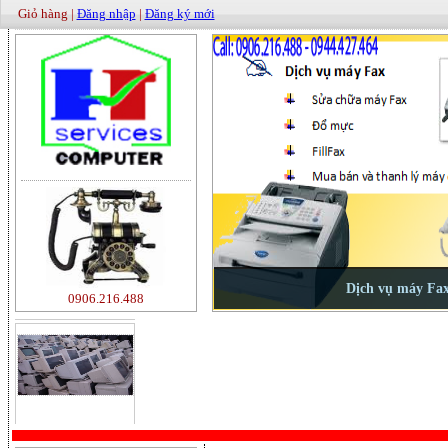
Giỏ hàng |
Đăng nhập
|
Đăng ký mới
500000
0906.216.488