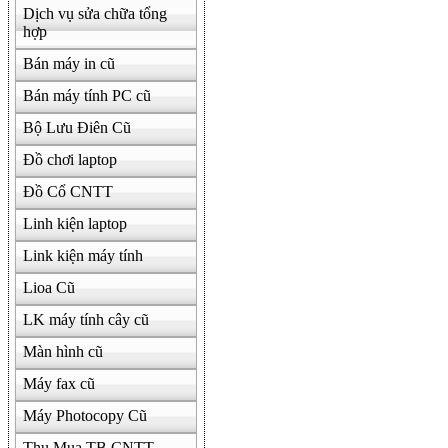
Dịch vụ sửa chữa tổng
hợp
Bán máy in cũ
Bán máy tính PC cũ
Bộ Lưu Điên Cũ
Đồ chơi laptop
Đồ Cổ CNTT
Linh kiện laptop
Link kiện máy tính
Lioa Cũ
LK máy tính cây cũ
Màn hình cũ
Máy fax cũ
Máy Photocopy Cũ
Thu Mua TB CNTT