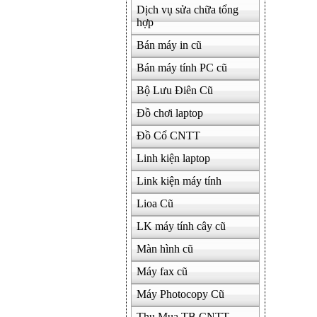
Dịch vụ sửa chữa tổng
hợp
Bán máy in cũ
Bán máy tính PC cũ
Bộ Lưu Điên Cũ
Đồ chơi laptop
Đồ Cổ CNTT
Linh kiện laptop
Link kiện máy tính
Lioa Cũ
LK máy tính cây cũ
Màn hình cũ
Máy fax cũ
Máy Photocopy Cũ
Thu Mua TB CNTT