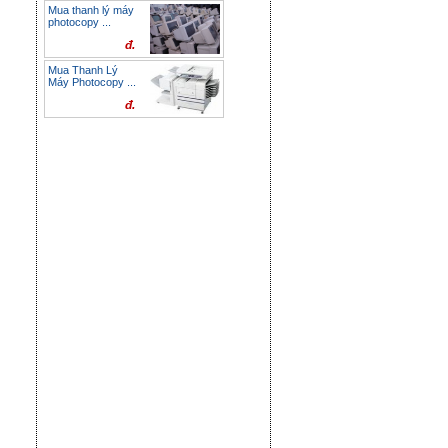
Mua thanh lý máy
photocopy ...
đ.
Mua Thanh Lý
Máy Photocopy ...
đ.