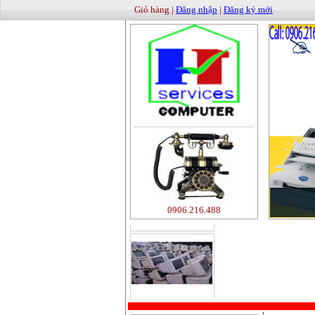
Giỏ hàng |
Đăng nhập
|
Đăng ký mới
500000
0906.216.488