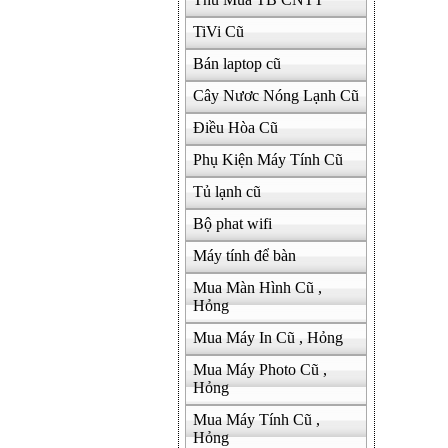
TiVi Cũ
Bán laptop cũ
Cây Nươc Nóng Lạnh Cũ
Điều Hòa Cũ
Phụ Kiện Máy Tính Cũ
Tủ lạnh cũ
Bộ phat wifi
Máy tính để bàn
Mua Màn Hình Cũ ,
Hỏng
Mua Máy In Cũ , Hỏng
Mua Máy Photo Cũ ,
Hỏng
Mua Máy Tính Cũ ,
Hỏng