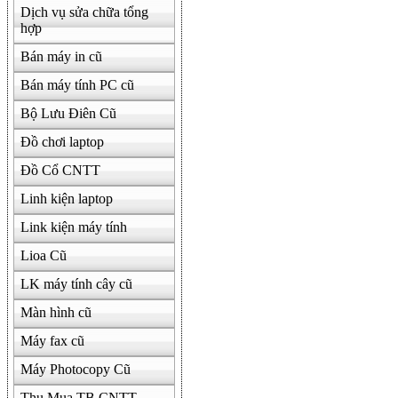
Dịch vụ sửa chữa tổng
hợp
Bán máy in cũ
Bán máy tính PC cũ
Bộ Lưu Điên Cũ
Đồ chơi laptop
Đồ Cổ CNTT
Linh kiện laptop
Link kiện máy tính
Lioa Cũ
LK máy tính cây cũ
Màn hình cũ
Máy fax cũ
Máy Photocopy Cũ
Thu Mua TB CNTT