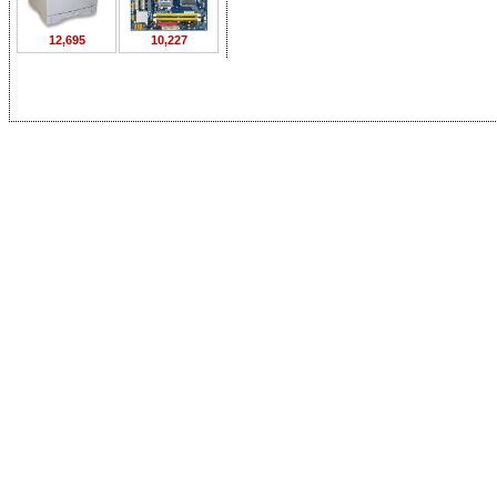
12,695
10,227