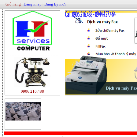
Giỏ hàng |
Đăng nhập
|
Đăng ký mới
0906.216.488