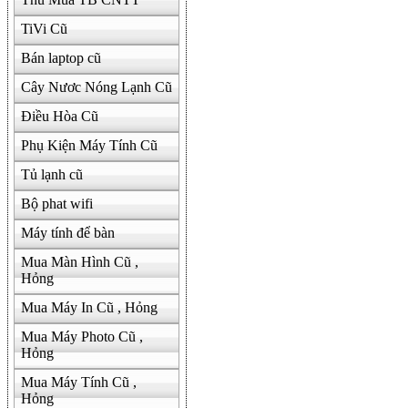
TiVi Cũ
Bán laptop cũ
Cây Nươc Nóng Lạnh Cũ
Điều Hòa Cũ
Phụ Kiện Máy Tính Cũ
Tủ lạnh cũ
Bộ phat wifi
Máy tính để bàn
Mua Màn Hình Cũ ,
Hỏng
Mua Máy In Cũ , Hỏng
Mua Máy Photo Cũ ,
Hỏng
Mua Máy Tính Cũ ,
Hỏng