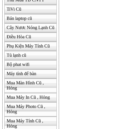
TiVi Cũ
Bán laptop cũ
Cây Nươc Nóng Lạnh Cũ
Điều Hòa Cũ
Phụ Kiện Máy Tính Cũ
Tủ lạnh cũ
Bộ phat wifi
Máy tính để bàn
Mua Màn Hình Cũ ,
Hỏng
Mua Máy In Cũ , Hỏng
Mua Máy Photo Cũ ,
Hỏng
Mua Máy Tính Cũ ,
Hỏng