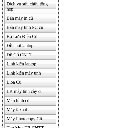
Dịch vụ sửa chữa tổng
hợp
Bán máy in cũ
Bán máy tính PC cũ
Bộ Lưu Điên Cũ
Đồ chơi laptop
Đồ Cổ CNTT
Linh kiện laptop
Link kiện máy tính
Lioa Cũ
LK máy tính cây cũ
Màn hình cũ
Máy fax cũ
Máy Photocopy Cũ
Thu Mua TB CNTT