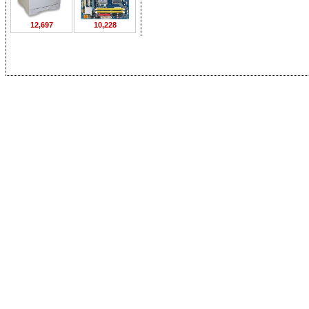
12,697
10,228