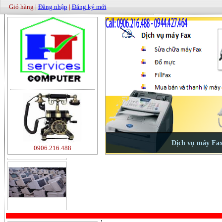
Giỏ hàng |
Đăng nhập
|
Đăng ký mới
500000
0906.216.488