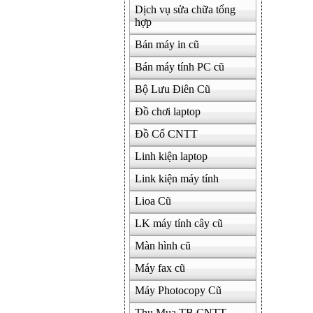
Dịch vụ sửa chữa tổng
hợp
Bán máy in cũ
Bán máy tính PC cũ
Bộ Lưu Điên Cũ
Đồ chơi laptop
Đồ Cổ CNTT
Linh kiện laptop
Link kiện máy tính
Lioa Cũ
LK máy tính cây cũ
Màn hình cũ
Máy fax cũ
Máy Photocopy Cũ
Thu Mua TB CNTT