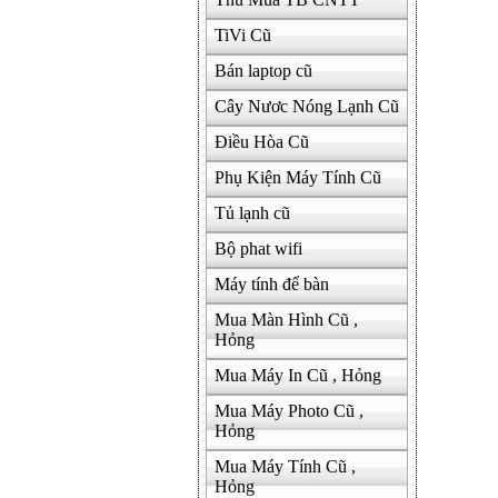
TiVi Cũ
Bán laptop cũ
Cây Nươc Nóng Lạnh Cũ
Điều Hòa Cũ
Phụ Kiện Máy Tính Cũ
Tủ lạnh cũ
Bộ phat wifi
Máy tính để bàn
Mua Màn Hình Cũ ,
Hỏng
Mua Máy In Cũ , Hỏng
Mua Máy Photo Cũ ,
Hỏng
Mua Máy Tính Cũ ,
Hỏng