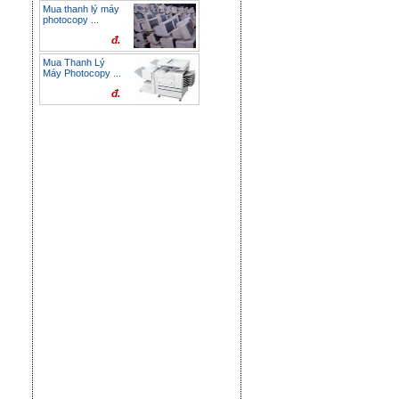
Mua thanh lý máy
photocopy ...
đ.
Mua Thanh Lý
Máy Photocopy ...
đ.