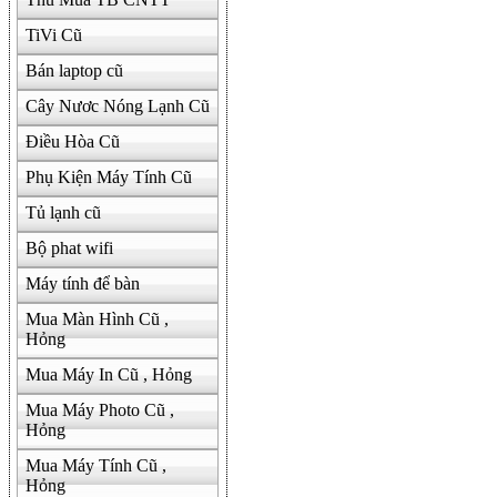
TiVi Cũ
Bán laptop cũ
Cây Nươc Nóng Lạnh Cũ
Điều Hòa Cũ
Phụ Kiện Máy Tính Cũ
Tủ lạnh cũ
Bộ phat wifi
Máy tính để bàn
Mua Màn Hình Cũ ,
Hỏng
Mua Máy In Cũ , Hỏng
Mua Máy Photo Cũ ,
Hỏng
Mua Máy Tính Cũ ,
Hỏng