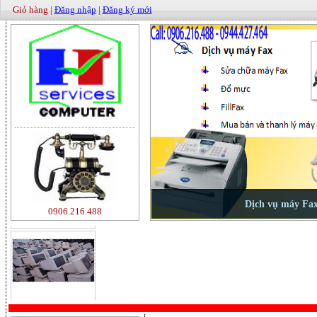
Giỏ hàng |
Đăng nhập
|
Đăng ký mới
500000
0906.216.488