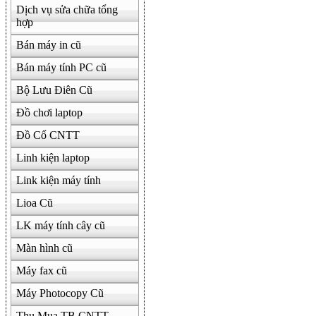
Dịch vụ sửa chữa tổng
hợp
Bán máy in cũ
Bán máy tính PC cũ
Bộ Lưu Điên Cũ
Đồ chơi laptop
Đồ Cổ CNTT
Linh kiện laptop
Link kiện máy tính
Lioa Cũ
LK máy tính cây cũ
Màn hình cũ
Máy fax cũ
Máy Photocopy Cũ
Thu Mua TB CNTT