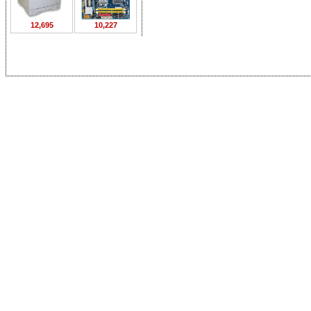
12,695
10,227