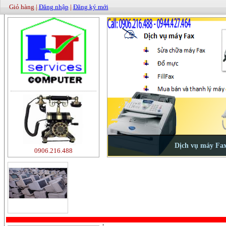
Giỏ hàng |
Đăng nhập
|
Đăng ký mới
0906.216.488