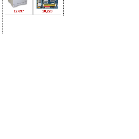
12,697
10,228