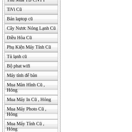
TiVi Cũ
Bán laptop cũ
Cây Nươc Nóng Lạnh Cũ
Điều Hòa Cũ
Phụ Kiện Máy Tính Cũ
Tủ lạnh cũ
Bộ phat wifi
Máy tính để bàn
Mua Màn Hình Cũ ,
Hỏng
Mua Máy In Cũ , Hỏng
Mua Máy Photo Cũ ,
Hỏng
Mua Máy Tính Cũ ,
Hỏng