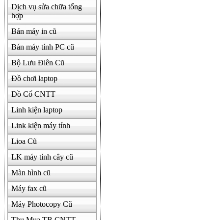
Dịch vụ sửa chữa tổng
hợp
Bán máy in cũ
Bán máy tính PC cũ
Bộ Lưu Điên Cũ
Đồ chơi laptop
Đồ Cổ CNTT
Linh kiện laptop
Link kiện máy tính
Lioa Cũ
LK máy tính cây cũ
Màn hình cũ
Máy fax cũ
Máy Photocopy Cũ
Thu Mua TB CNTT