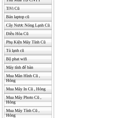
TiVi Cũ
Bán laptop cũ
Cây Nươc Nóng Lạnh Cũ
Điều Hòa Cũ
Phụ Kiện Máy Tính Cũ
Tủ lạnh cũ
Bộ phat wifi
Máy tính để bàn
Mua Màn Hình Cũ ,
Hỏng
Mua Máy In Cũ , Hỏng
Mua Máy Photo Cũ ,
Hỏng
Mua Máy Tính Cũ ,
Hỏng