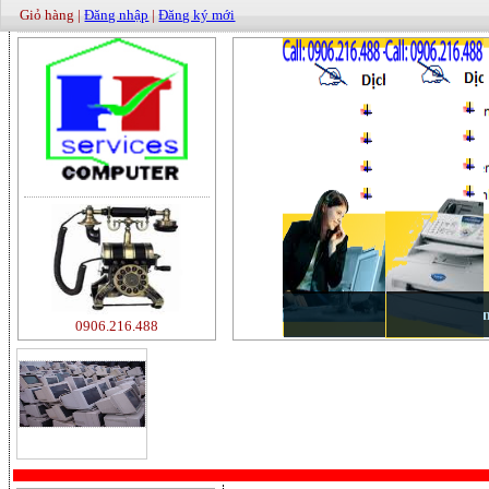
Giỏ hàng |
Đăng nhập
|
Đăng ký mới
0906.216.488