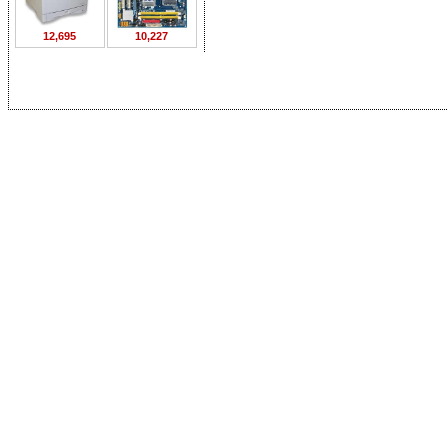
12,695
10,227