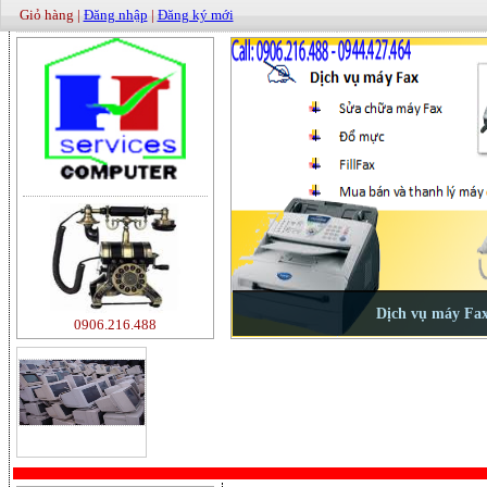
Giỏ hàng |
Đăng nhập
|
Đăng ký mới
0906.216.488