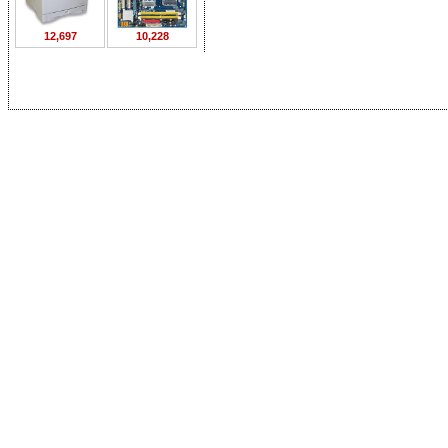
12,697
10,228