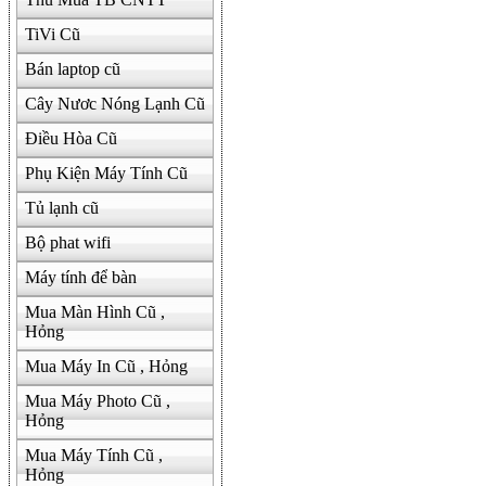
TiVi Cũ
Bán laptop cũ
Cây Nươc Nóng Lạnh Cũ
Điều Hòa Cũ
Phụ Kiện Máy Tính Cũ
Tủ lạnh cũ
Bộ phat wifi
Máy tính để bàn
Mua Màn Hình Cũ ,
Hỏng
Mua Máy In Cũ , Hỏng
Mua Máy Photo Cũ ,
Hỏng
Mua Máy Tính Cũ ,
Hỏng