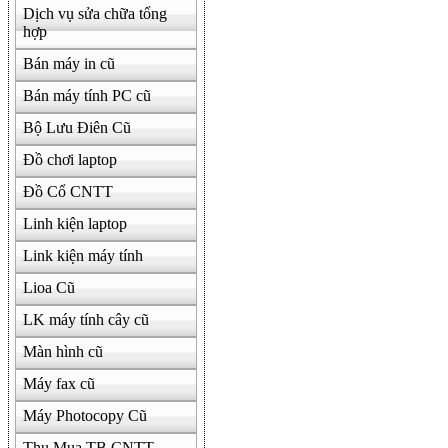
Dịch vụ sửa chữa tổng
hợp
Bán máy in cũ
Bán máy tính PC cũ
Bộ Lưu Điên Cũ
Đồ chơi laptop
Đồ Cổ CNTT
Linh kiện laptop
Link kiện máy tính
Lioa Cũ
LK máy tính cây cũ
Màn hình cũ
Máy fax cũ
Máy Photocopy Cũ
Thu Mua TB CNTT