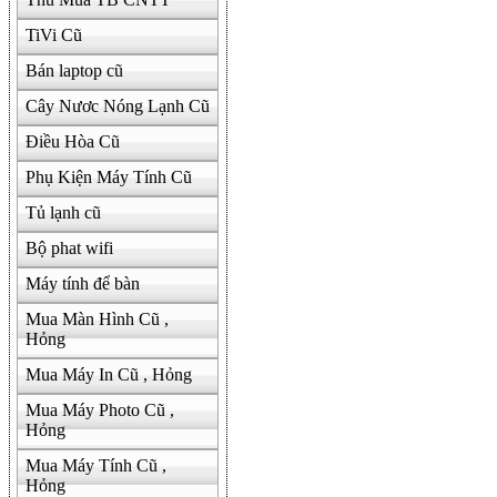
TiVi Cũ
Bán laptop cũ
Cây Nươc Nóng Lạnh Cũ
Điều Hòa Cũ
Phụ Kiện Máy Tính Cũ
Tủ lạnh cũ
Bộ phat wifi
Máy tính để bàn
Mua Màn Hình Cũ ,
Hỏng
Mua Máy In Cũ , Hỏng
Mua Máy Photo Cũ ,
Hỏng
Mua Máy Tính Cũ ,
Hỏng