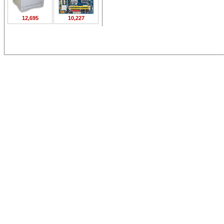
12,695
10,227