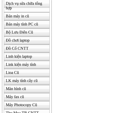
Dịch vụ sửa chữa tổng
hợp
Bán máy in cũ
Bán máy tính PC cũ
Bộ Lưu Điên Cũ
Đồ chơi laptop
Đồ Cổ CNTT
Linh kiện laptop
Link kiện máy tính
Lioa Cũ
LK máy tính cây cũ
Màn hình cũ
Máy fax cũ
Máy Photocopy Cũ
Thu Mua TB CNTT