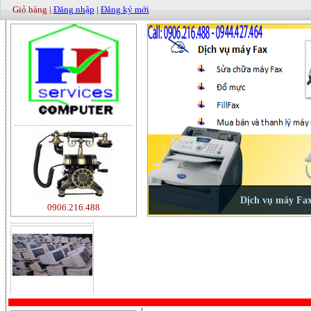
Giỏ hàng |
Đăng nhập
|
Đăng ký mới
500000
0906.216.488