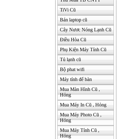
TiVi Cũ
Bán laptop cũ
Cây Nươc Nóng Lạnh Cũ
Điều Hòa Cũ
Phụ Kiện Máy Tính Cũ
Tủ lạnh cũ
Bộ phat wifi
Máy tính để bàn
Mua Màn Hình Cũ ,
Hỏng
Mua Máy In Cũ , Hỏng
Mua Máy Photo Cũ ,
Hỏng
Mua Máy Tính Cũ ,
Hỏng