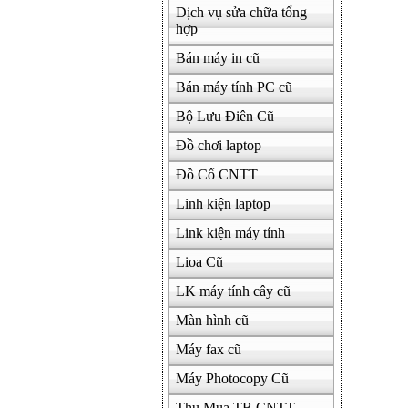
Dịch vụ sửa chữa tổng
hợp
Bán máy in cũ
Bán máy tính PC cũ
Bộ Lưu Điên Cũ
Đồ chơi laptop
Đồ Cổ CNTT
Linh kiện laptop
Link kiện máy tính
Lioa Cũ
LK máy tính cây cũ
Màn hình cũ
Máy fax cũ
Máy Photocopy Cũ
Thu Mua TB CNTT