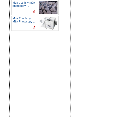
Mua thanh lý máy
photocopy ...
đ.
Mua Thanh Lý
Máy Photocopy ...
đ.