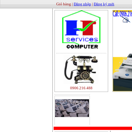
Giỏ hàng |
Đăng nhập
|
Đăng ký mới
0906.216.488