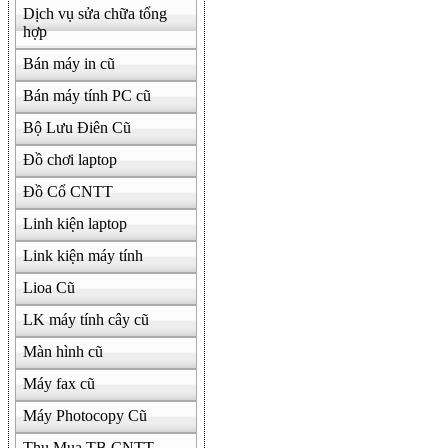
Dịch vụ sửa chữa tổng
hợp
Bán máy in cũ
Bán máy tính PC cũ
Bộ Lưu Điên Cũ
Đồ chơi laptop
Đồ Cổ CNTT
Linh kiện laptop
Link kiện máy tính
Lioa Cũ
LK máy tính cây cũ
Màn hình cũ
Máy fax cũ
Máy Photocopy Cũ
Thu Mua TB CNTT