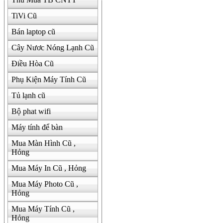
TiVi Cũ
Bán laptop cũ
Cây Nươc Nóng Lạnh Cũ
Điều Hòa Cũ
Phụ Kiện Máy Tính Cũ
Tủ lạnh cũ
Bộ phat wifi
Máy tính để bàn
Mua Màn Hình Cũ ,
Hỏng
Mua Máy In Cũ , Hỏng
Mua Máy Photo Cũ ,
Hỏng
Mua Máy Tính Cũ ,
Hỏng