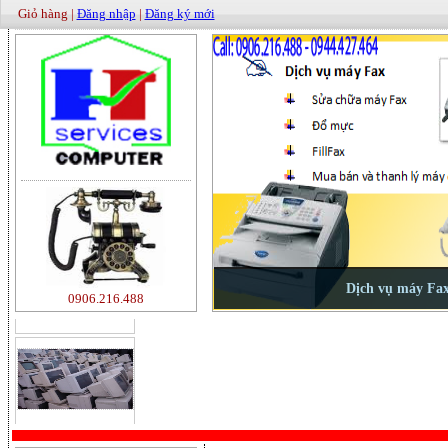
Giỏ hàng |
Đăng nhập
|
Đăng ký mới
500000
0906.216.488