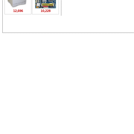
12,696
10,228