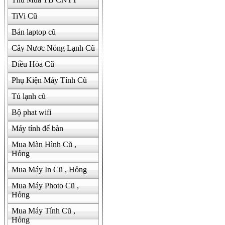
TiVi Cũ
Bán laptop cũ
Cây Nươc Nóng Lạnh Cũ
Điều Hòa Cũ
Phụ Kiện Máy Tính Cũ
Tủ lạnh cũ
Bộ phat wifi
Máy tính để bàn
Mua Màn Hình Cũ ,
Hỏng
Mua Máy In Cũ , Hỏng
Mua Máy Photo Cũ ,
Hỏng
Mua Máy Tính Cũ ,
Hỏng