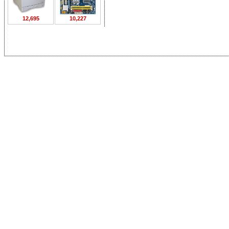
12,695
10,227