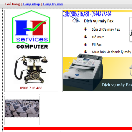
Giỏ hàng |
Đăng nhập
|
Đăng ký mới
500000
0906.216.488