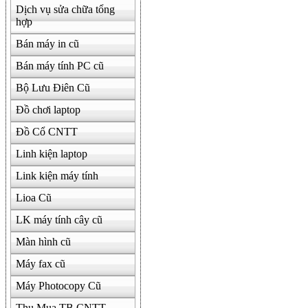
Dịch vụ sửa chữa tổng
hợp
Bán máy in cũ
Bán máy tính PC cũ
Bộ Lưu Điên Cũ
Đồ chơi laptop
Đồ Cổ CNTT
Linh kiện laptop
Link kiện máy tính
Lioa Cũ
LK máy tính cây cũ
Màn hình cũ
Máy fax cũ
Máy Photocopy Cũ
Thu Mua TB CNTT