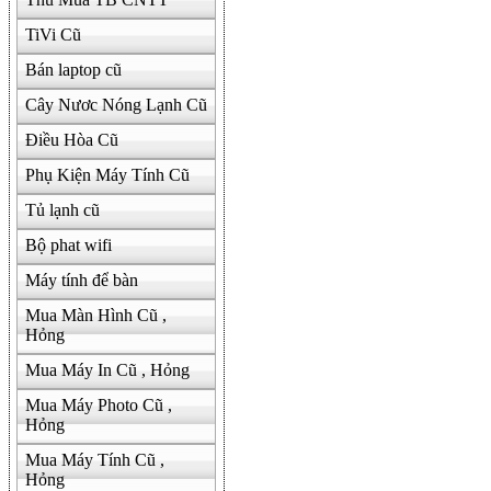
TiVi Cũ
Bán laptop cũ
Cây Nươc Nóng Lạnh Cũ
Điều Hòa Cũ
Phụ Kiện Máy Tính Cũ
Tủ lạnh cũ
Bộ phat wifi
Máy tính để bàn
Mua Màn Hình Cũ ,
Hỏng
Mua Máy In Cũ , Hỏng
Mua Máy Photo Cũ ,
Hỏng
Mua Máy Tính Cũ ,
Hỏng