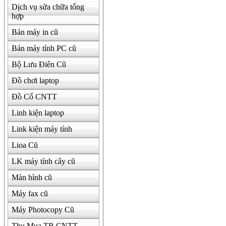
Dịch vụ sửa chữa tổng
hợp
Bán máy in cũ
Bán máy tính PC cũ
Bộ Lưu Điên Cũ
Đồ chơi laptop
Đồ Cổ CNTT
Linh kiện laptop
Link kiện máy tính
Lioa Cũ
LK máy tính cây cũ
Màn hình cũ
Máy fax cũ
Máy Photocopy Cũ
Thu Mua TB CNTT