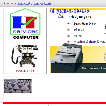
Giỏ hàng |
Đăng nhập
|
Đăng ký mới
0906.216.488