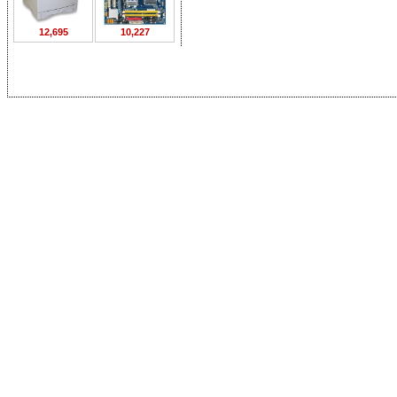
12,695
10,227