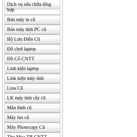
Dịch vụ sửa chữa tổng
hợp
Bán máy in cũ
Bán máy tính PC cũ
Bộ Lưu Điên Cũ
Đồ chơi laptop
Đồ Cổ CNTT
Linh kiện laptop
Link kiện máy tính
Lioa Cũ
LK máy tính cây cũ
Màn hình cũ
Máy fax cũ
Máy Photocopy Cũ
Thu Mua TB CNTT