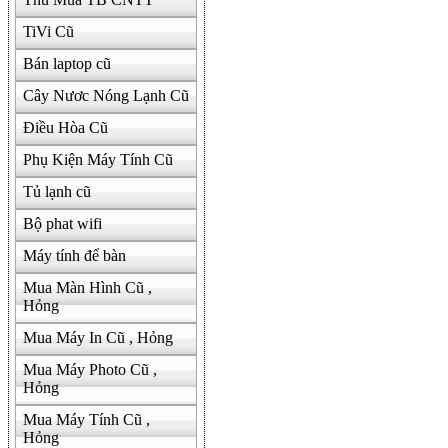
TiVi Cũ
Bán laptop cũ
Cây Nươc Nóng Lạnh Cũ
Điều Hòa Cũ
Phụ Kiện Máy Tính Cũ
Tủ lạnh cũ
Bộ phat wifi
Máy tính để bàn
Mua Màn Hình Cũ ,
Hỏng
Mua Máy In Cũ , Hỏng
Mua Máy Photo Cũ ,
Hỏng
Mua Máy Tính Cũ ,
Hỏng