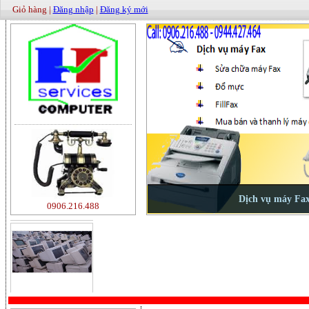
Giỏ hàng |
Đăng nhập
|
Đăng ký mới
0906.216.488