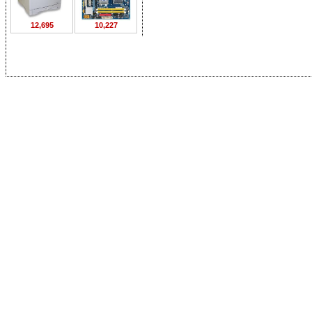
12,695
10,227