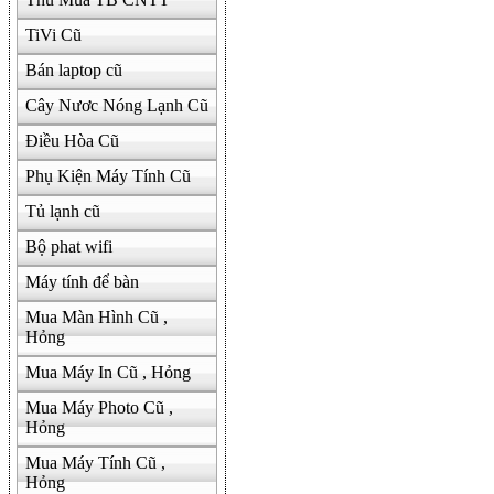
TiVi Cũ
Bán laptop cũ
Cây Nươc Nóng Lạnh Cũ
Điều Hòa Cũ
Phụ Kiện Máy Tính Cũ
Tủ lạnh cũ
Bộ phat wifi
Máy tính để bàn
Mua Màn Hình Cũ ,
Hỏng
Mua Máy In Cũ , Hỏng
Mua Máy Photo Cũ ,
Hỏng
Mua Máy Tính Cũ ,
Hỏng