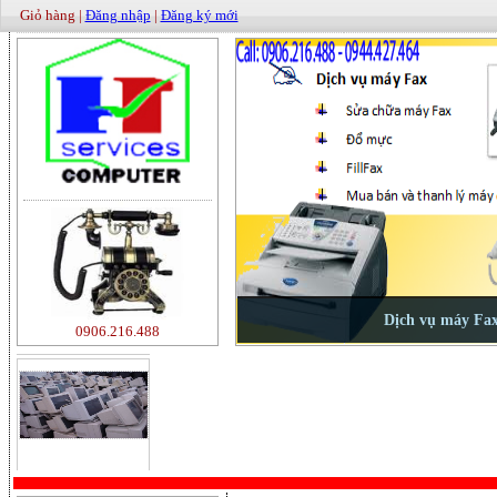
Giỏ hàng |
Đăng nhập
|
Đăng ký mới
500000
0906.216.488