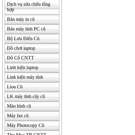
Dịch vụ sửa chữa tổng
hợp
Bán máy in cũ
Bán máy tính PC cũ
Bộ Lưu Điên Cũ
Đồ chơi laptop
Đồ Cổ CNTT
Linh kiện laptop
Link kiện máy tính
Lioa Cũ
LK máy tính cây cũ
Màn hình cũ
Máy fax cũ
Máy Photocopy Cũ
Thu Mua TB CNTT