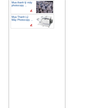
Mua thanh lý máy
photocopy ...
đ.
Mua Thanh Lý
Máy Photocopy ...
đ.