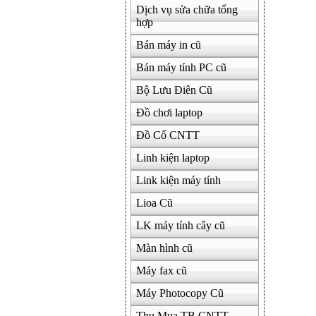
Dịch vụ sửa chữa tổng
hợp
Bán máy in cũ
Bán máy tính PC cũ
Bộ Lưu Điên Cũ
Đồ chơi laptop
Đồ Cổ CNTT
Linh kiện laptop
Link kiện máy tính
Lioa Cũ
LK máy tính cây cũ
Màn hình cũ
Máy fax cũ
Máy Photocopy Cũ
Thu Mua TB CNTT