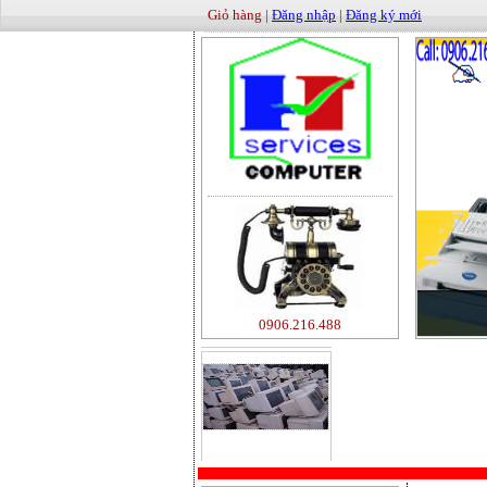
Giỏ hàng |
Đăng nhập
|
Đăng ký mới
0906.216.488