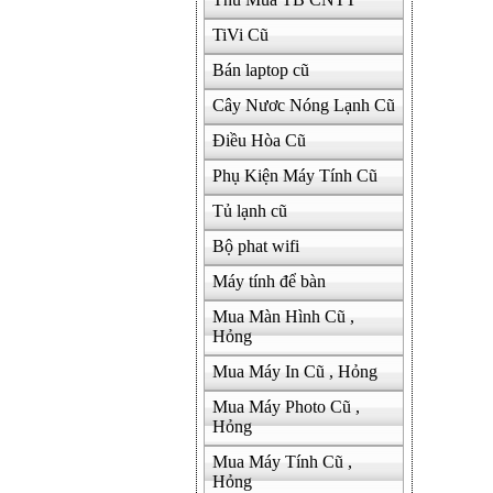
TiVi Cũ
Bán laptop cũ
Cây Nươc Nóng Lạnh Cũ
Điều Hòa Cũ
Phụ Kiện Máy Tính Cũ
Tủ lạnh cũ
Bộ phat wifi
Máy tính để bàn
Mua Màn Hình Cũ ,
Hỏng
Mua Máy In Cũ , Hỏng
Mua Máy Photo Cũ ,
Hỏng
Mua Máy Tính Cũ ,
Hỏng