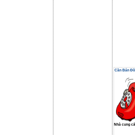
Cần Bán Đồ 
Nhà cung c