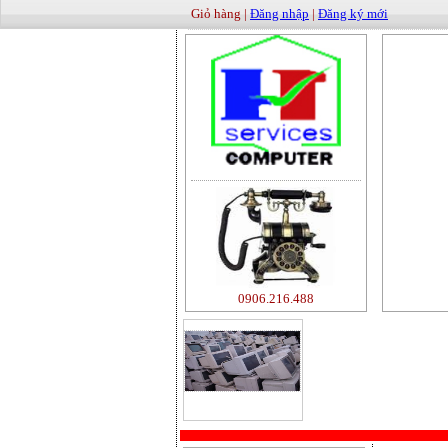
Giỏ hàng |
Đăng nhập
|
Đăng ký mới
0906.216.488