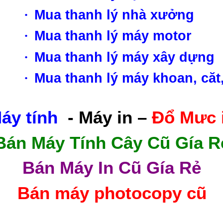
·
Mua thanh lý nhà xưởng
·
Mua thanh lý máy motor
·
Mua thanh lý máy xây dựng
·
Mua thanh lý máy khoan, căt
áy tính
- Máy in –
Đổ Mưc 
Bán Máy Tính Cây Cũ Gía R
Bán Máy In Cũ Gía Rẻ
Bán máy photocopy cũ