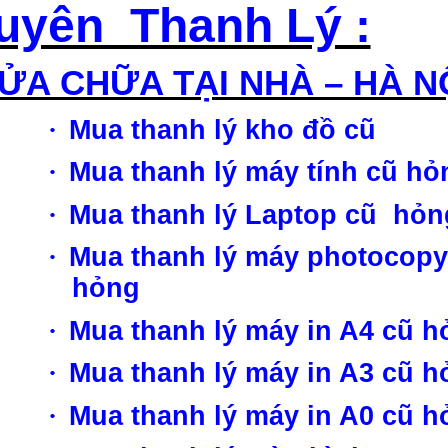
uyên Thanh Lý :
ỬA CHỮA TẠI NHÀ – HÀ N
·
Mua thanh lý kho đồ cũ
·
Mua thanh lý máy tính cũ hỏ
·
Mua thanh lý Laptop cũ hỏn
·
Mua thanh lý máy photocopy
hỏng
·
Mua thanh lý máy in A4 cũ h
·
Mua thanh lý máy in A3 cũ h
·
Mua thanh lý máy in A0 cũ h