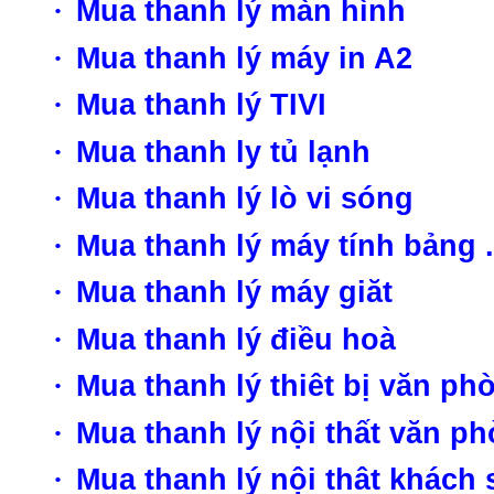
·
Mua thanh lý màn hình
·
Mua thanh lý máy in A2
·
Mua thanh lý TIVI
·
Mua thanh ly tủ lạnh
·
Mua thanh lý lò vi sóng
·
Mua thanh lý máy tính bảng .
·
Mua thanh lý máy giăt
·
Mua thanh lý điều hoà
·
Mua thanh lý thiêt bị văn ph
·
Mua thanh lý nội thất văn p
·
Mua thanh lý nội thât khách 