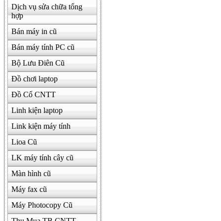
Dịch vụ sửa chữa tổng
hợp
Bán máy in cũ
Bán máy tính PC cũ
Bộ Lưu Điên Cũ
Đồ chơi laptop
Đồ Cổ CNTT
Linh kiện laptop
Link kiện máy tính
Lioa Cũ
LK máy tính cây cũ
Màn hình cũ
Máy fax cũ
Máy Photocopy Cũ
Thu Mua TB CNTT