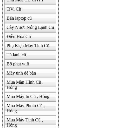
TiVi Cũ
Bán laptop cũ
Cây Nươc Nóng Lạnh Cũ
Điều Hòa Cũ
Phụ Kiện Máy Tính Cũ
Tủ lạnh cũ
Bộ phat wifi
Máy tính để bàn
Mua Màn Hình Cũ ,
Hỏng
Mua Máy In Cũ , Hỏng
Mua Máy Photo Cũ ,
Hỏng
Mua Máy Tính Cũ ,
Hỏng