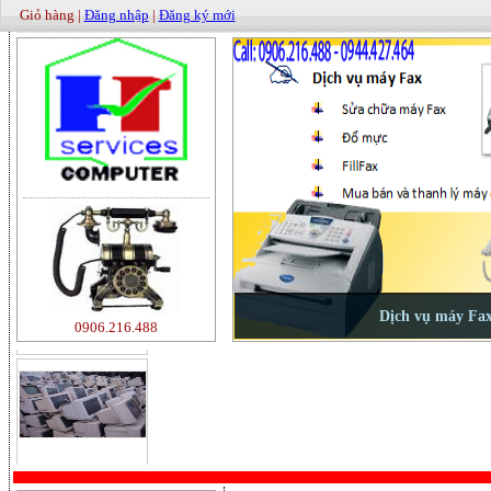
Giỏ hàng |
Đăng nhập
|
Đăng ký mới
500000
0906.216.488