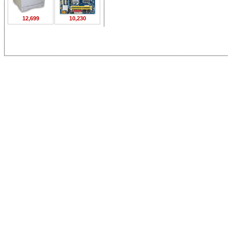
12,699
10,230