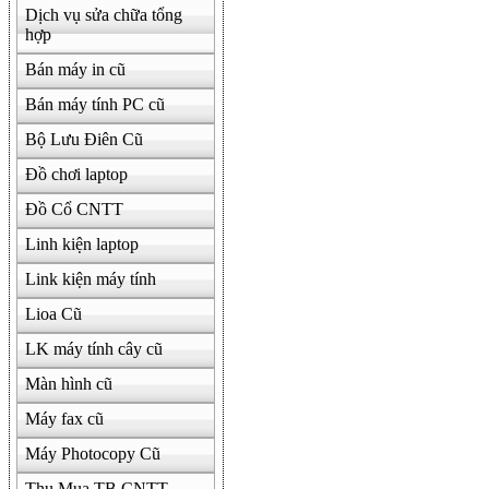
Dịch vụ sửa chữa tổng
hợp
Bán máy in cũ
Bán máy tính PC cũ
Bộ Lưu Điên Cũ
Đồ chơi laptop
Đồ Cổ CNTT
Linh kiện laptop
Link kiện máy tính
Lioa Cũ
LK máy tính cây cũ
Màn hình cũ
Máy fax cũ
Máy Photocopy Cũ
Thu Mua TB CNTT