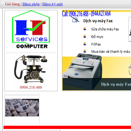
Giỏ hàng |
Đăng nhập
|
Đăng ký mới
500000
0906.216.488