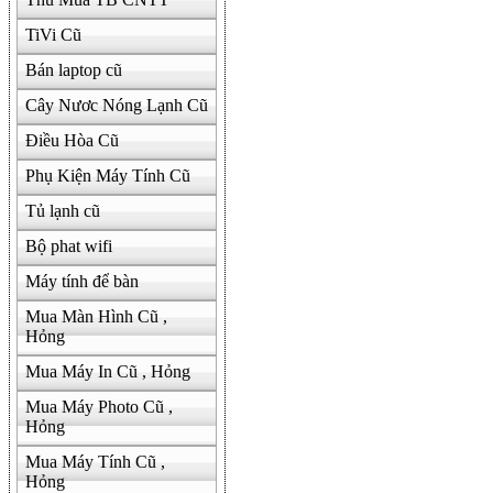
TiVi Cũ
Bán laptop cũ
Cây Nươc Nóng Lạnh Cũ
Điều Hòa Cũ
Phụ Kiện Máy Tính Cũ
Tủ lạnh cũ
Bộ phat wifi
Máy tính để bàn
Mua Màn Hình Cũ ,
Hỏng
Mua Máy In Cũ , Hỏng
Mua Máy Photo Cũ ,
Hỏng
Mua Máy Tính Cũ ,
Hỏng