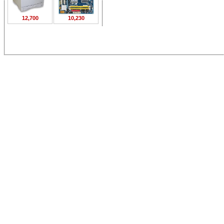
12,700
10,230