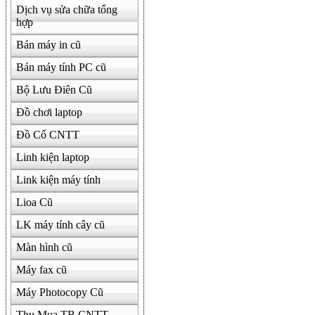
Dịch vụ sửa chữa tổng
hợp
Bán máy in cũ
Bán máy tính PC cũ
Bộ Lưu Điên Cũ
Đồ chơi laptop
Đồ Cổ CNTT
Linh kiện laptop
Link kiện máy tính
Lioa Cũ
LK máy tính cây cũ
Màn hình cũ
Máy fax cũ
Máy Photocopy Cũ
Thu Mua TB CNTT