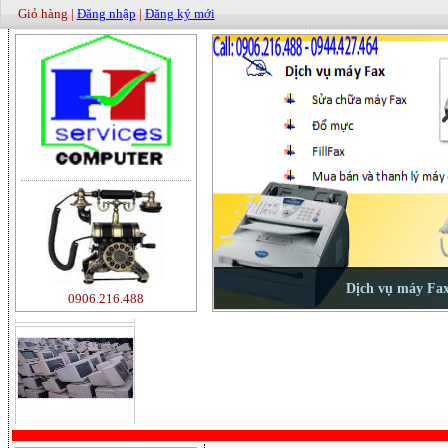
Giỏ hàng |
Đăng nhập
|
Đăng ký mới
500000
0906.216.488