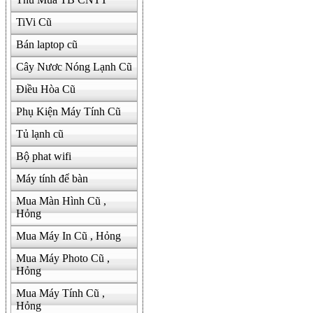
TiVi Cũ
Bán laptop cũ
Cây Nươc Nóng Lạnh Cũ
Điều Hòa Cũ
Phụ Kiện Máy Tính Cũ
Tủ lạnh cũ
Bộ phat wifi
Máy tính để bàn
Mua Màn Hình Cũ ,
Hỏng
Mua Máy In Cũ , Hỏng
Mua Máy Photo Cũ ,
Hỏng
Mua Máy Tính Cũ ,
Hỏng