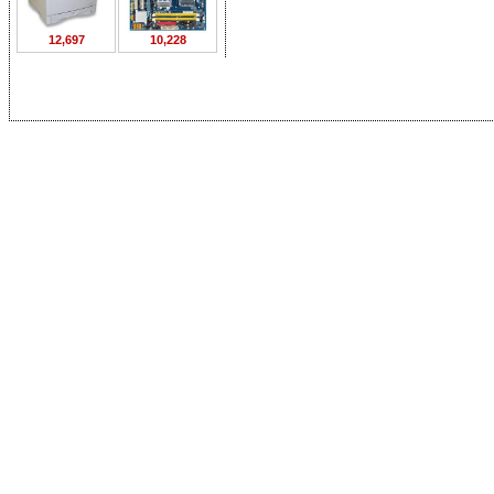
12,697
10,228