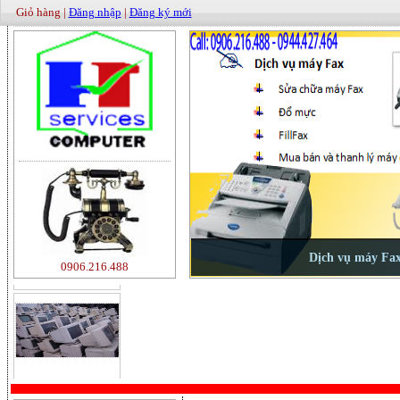
Giỏ hàng |
Đăng nhập
|
Đăng ký mới
500000
0906.216.488