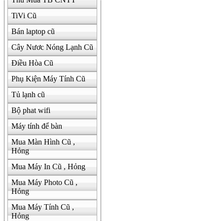
TiVi Cũ
Bán laptop cũ
Cây Nươc Nóng Lạnh Cũ
Điều Hòa Cũ
Phụ Kiện Máy Tính Cũ
Tủ lạnh cũ
Bộ phat wifi
Máy tính để bàn
Mua Màn Hình Cũ ,
Hỏng
Mua Máy In Cũ , Hỏng
Mua Máy Photo Cũ ,
Hỏng
Mua Máy Tính Cũ ,
Hỏng