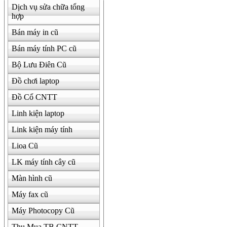
Dịch vụ sửa chữa tổng
hợp
Bán máy in cũ
Bán máy tính PC cũ
Bộ Lưu Điên Cũ
Đồ chơi laptop
Đồ Cổ CNTT
Linh kiện laptop
Link kiện máy tính
Lioa Cũ
LK máy tính cây cũ
Màn hình cũ
Máy fax cũ
Máy Photocopy Cũ
Thu Mua TB CNTT