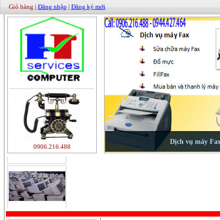
Giỏ hàng |
Đăng nhập
|
Đăng ký mới
500000
0906.216.488