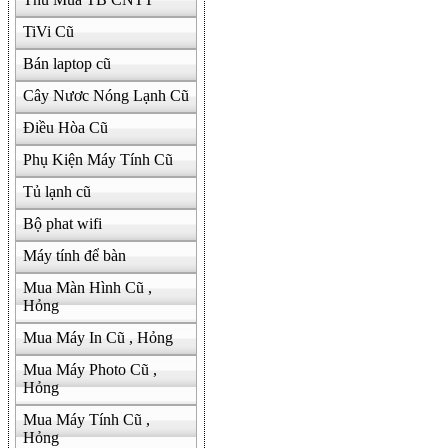
TiVi Cũ
Bán laptop cũ
Cây Nươc Nóng Lạnh Cũ
Điều Hòa Cũ
Phụ Kiện Máy Tính Cũ
Tủ lạnh cũ
Bộ phat wifi
Máy tính để bàn
Mua Màn Hình Cũ ,
Hỏng
Mua Máy In Cũ , Hỏng
Mua Máy Photo Cũ ,
Hỏng
Mua Máy Tính Cũ ,
Hỏng