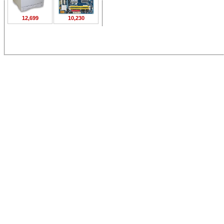
12,699
10,230