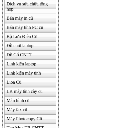
Dịch vụ sửa chữa tổng
hợp
Bán máy in cũ
Bán máy tính PC cũ
Bộ Lưu Điên Cũ
Đồ chơi laptop
Đồ Cổ CNTT
Linh kiện laptop
Link kiện máy tính
Lioa Cũ
LK máy tính cây cũ
Màn hình cũ
Máy fax cũ
Máy Photocopy Cũ
Thu Mua TB CNTT