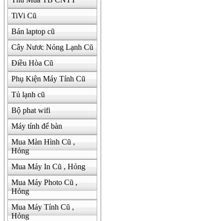
TiVi Cũ
Bán laptop cũ
Cây Nươc Nóng Lạnh Cũ
Điều Hòa Cũ
Phụ Kiện Máy Tính Cũ
Tủ lạnh cũ
Bộ phat wifi
Máy tính để bàn
Mua Màn Hình Cũ ,
Hỏng
Mua Máy In Cũ , Hỏng
Mua Máy Photo Cũ ,
Hỏng
Mua Máy Tính Cũ ,
Hỏng