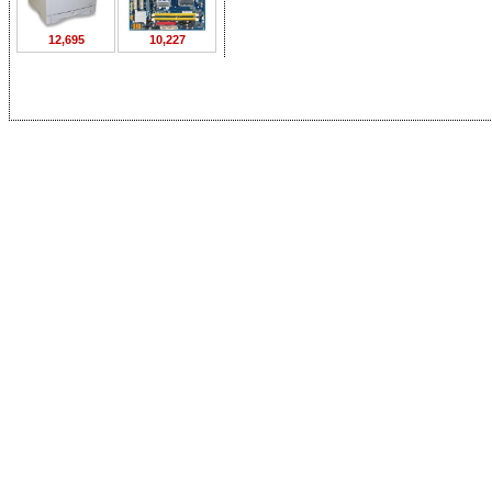
12,695
10,227