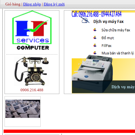
Giỏ hàng |
Đăng nhập
|
Đăng ký mới
0906.216.488