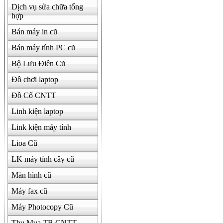
Dịch vụ sửa chữa tổng
hợp
Bán máy in cũ
Bán máy tính PC cũ
Bộ Lưu Điên Cũ
Đồ chơi laptop
Đồ Cổ CNTT
Linh kiện laptop
Link kiện máy tính
Lioa Cũ
LK máy tính cây cũ
Màn hình cũ
Máy fax cũ
Máy Photocopy Cũ
Thu Mua TB CNTT