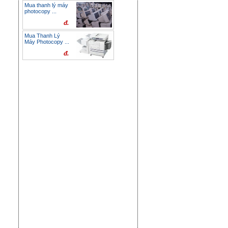
Mua thanh lý máy
photocopy ...
đ.
Mua Thanh Lý
Máy Photocopy ...
đ.