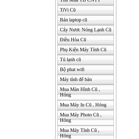
TiVi Cũ
Bán laptop cũ
Cây Nươc Nóng Lạnh Cũ
Điều Hòa Cũ
Phụ Kiện Máy Tính Cũ
Tủ lạnh cũ
Bộ phat wifi
Máy tính để bàn
Mua Màn Hình Cũ ,
Hỏng
Mua Máy In Cũ , Hỏng
Mua Máy Photo Cũ ,
Hỏng
Mua Máy Tính Cũ ,
Hỏng