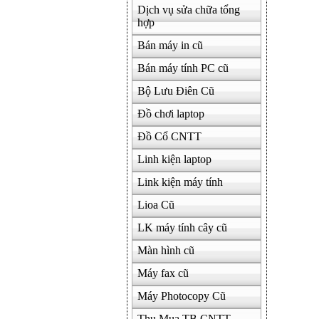
Dịch vụ sửa chữa tổng
hợp
Bán máy in cũ
Bán máy tính PC cũ
Bộ Lưu Điên Cũ
Đồ chơi laptop
Đồ Cổ CNTT
Linh kiện laptop
Link kiện máy tính
Lioa Cũ
LK máy tính cây cũ
Màn hình cũ
Máy fax cũ
Máy Photocopy Cũ
Thu Mua TB CNTT