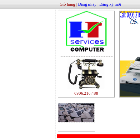
Giỏ hàng |
Đăng nhập
|
Đăng ký mới
0906.216.488