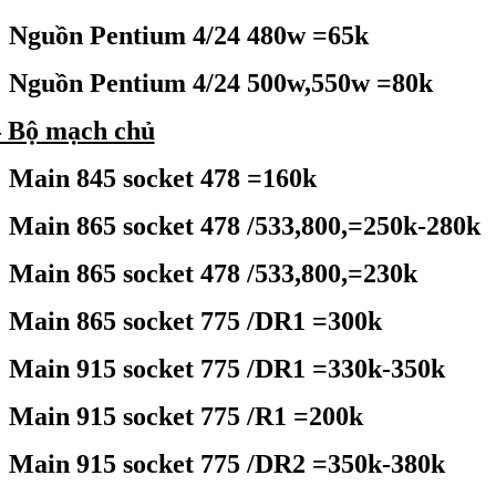
Nguồn Pentium 4/24 480w =65k
Nguồn Pentium 4/24 500w,550w =80k
 Bộ mạch chủ
Main 845 socket 478 =160k
Main 865 socket 478 /533,800,=250k-280k
Main 865 socket 478 /533,800,=230k
Main 865 socket 775 /DR1 =300k
Main 915 socket 775 /DR1 =330k-350k
Main 915 socket 775 /R1 =200k
Main 915 socket 775 /DR2 =350k-380k