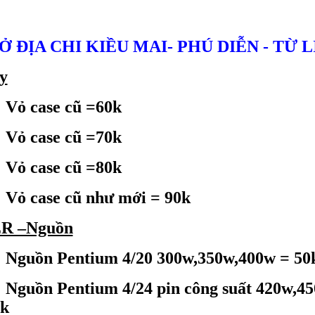
Ở ĐỊA CHI KIỀU MAI- PHÚ DIỄN - TỪ 
y
Vỏ case cũ =60k
Vỏ case cũ =70k
Vỏ case cũ =80k
Vỏ case cũ như mới = 90k
R –Nguồn
Nguồn Pentium 4/20 300w,350w,400w = 50
Nguồn Pentium 4/24 pin công suất 420w,4
0k