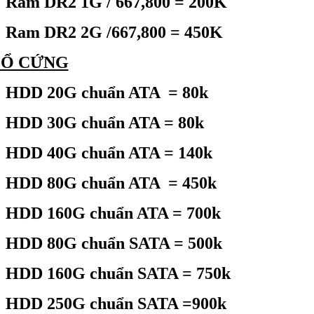
Ram DR2 1G / 667,800 = 200K
Ram DR2 2G /667,800 = 450K
 Ổ CỨNG
HDD 20G chuẩn ATA
= 80k
HDD 30G chuẩn ATA = 80k
HDD 40G chuẩn ATA = 140k
HDD 80G chuẩn ATA
= 450k
HDD 160G chuẩn ATA = 700k
HDD 80G chuẩn SATA = 500k
HDD 160G chuẩn SATA = 750k
HDD 250G chuẩn SATA =900k