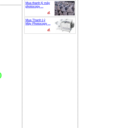
Mua thanh lý máy
photocopy ...
đ.
Mua Thanh Lý
Máy Photocopy ...
đ.
)