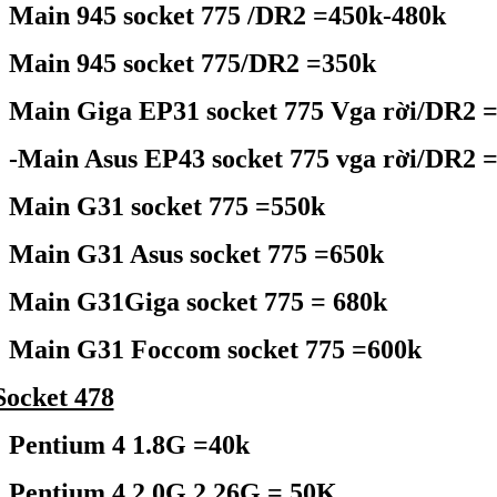
Main 945 socket 775 /DR2 =450k-480k
Main 945 socket 775/DR2 =350k
Main Giga EP31 socket 775 Vga rời/DR2 
-Main Asus EP43 socket 775 vga rời/DR2 
Main G31 socket 775 =550k
Main G31 Asus socket 775 =650k
Main G31Giga socket 775 = 680k
Main G31 Foccom socket 775 =600k
ocket 478
Pentium 4 1.8G =40k
Pentium 4 2.0G,2.26G = 50K