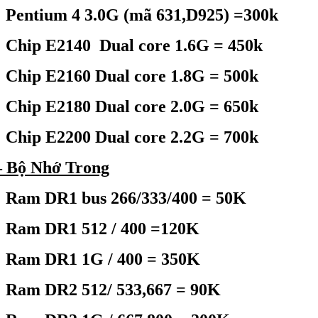
Pentium 4 3.0G (mã 631,D925) =300k
Chip E2140 Dual core 1.6G = 450k
Chip E2160 Dual core 1.8G = 500k
Chip E2180 Dual core 2.0G = 650k
Chip E2200 Dual core 2.2G = 700k
 Bộ Nhớ Trong
Ram DR1 bus 266/333/400 = 50K
Ram DR1 512 / 400 =120K
Ram DR1 1G / 400 = 350K
Ram DR2 512/ 533,667 = 90K