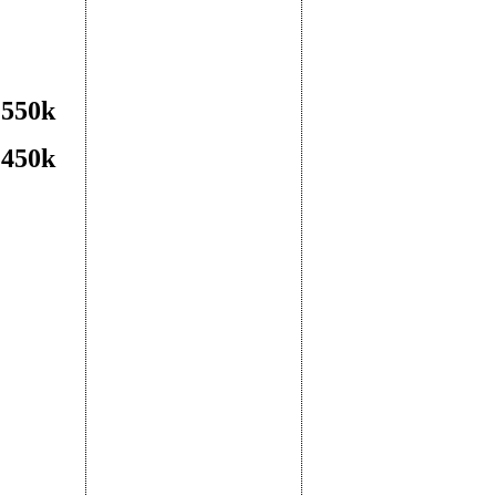
=550k
=450k