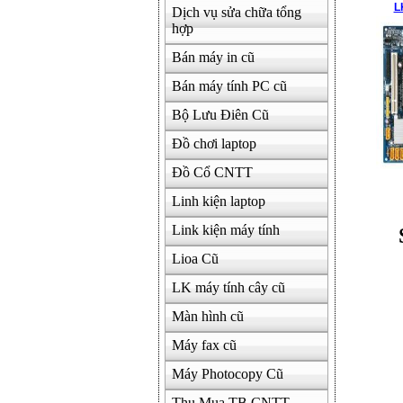
L
Dịch vụ sửa chữa tổng
hợp
Bán máy in cũ
Bán máy tính PC cũ
Bộ Lưu Điên Cũ
Đồ chơi laptop
Đồ Cổ CNTT
Linh kiện laptop
Link kiện máy tính
Lioa Cũ
LK máy tính cây cũ
Màn hình cũ
Máy fax cũ
Máy Photocopy Cũ
Thu Mua TB CNTT