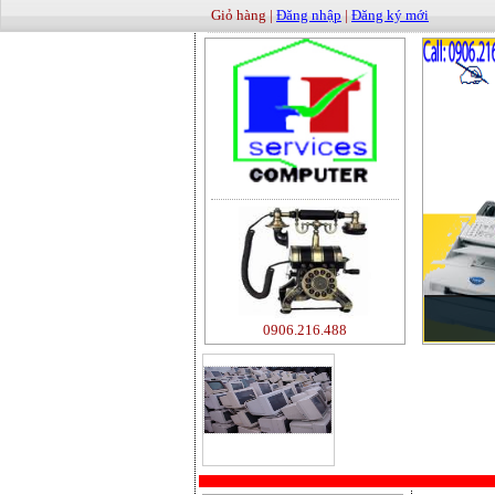
Giỏ hàng |
Đăng nhập
|
Đăng ký mới
0906.216.488