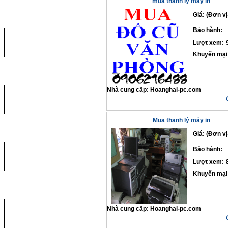
mua thanh lý máy in
Giá: (Đơn vị
Bảo hành:
Lượt xem:
Khuyến mại
Nhà cung cấp:
Hoanghai-pc.com
Mua thanh lý máy in
Giá: (Đơn vị
Bảo hành:
Lượt xem:
Khuyến mại
Nhà cung cấp:
Hoanghai-pc.com