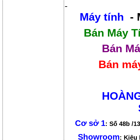
Máy tính
- 
Bán Máy T
Bán Má
Bán máy
HOÀNG
Cơ sở 1
: Số 48b /1
Showroom
: Kiêu