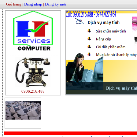
Giỏ hàng |
Đăng nhập
|
Đăng ký mới
0906.216.488