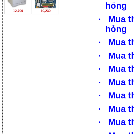
hỏng
12,700
10,230
·
Mua t
hỏng
·
Mua t
·
Mua t
·
Mua th
·
Mua th
·
Mua th
·
Mua th
·
Mua t