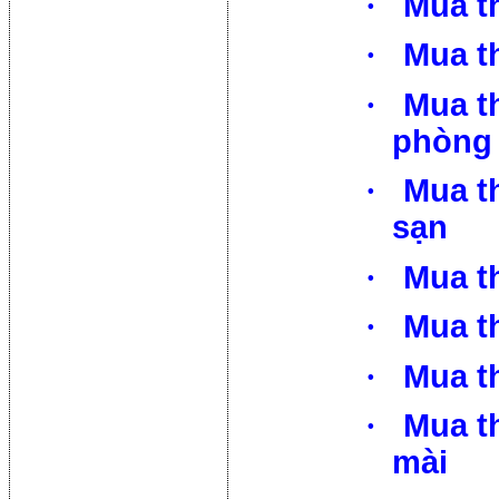
·
Mua t
·
Mua th
·
Mua th
phòng
·
Mua th
sạn
·
Mua t
·
Mua t
·
Mua t
·
Mua t
mài