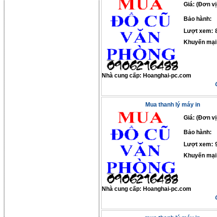
Giá: (Đơn vị
Bảo hành:
Lượt xem:
Khuyến mại
Nhà cung cấp:
Hoanghai-pc.com
Mua thanh lý máy in
Giá: (Đơn vị
Bảo hành:
Lượt xem:
Khuyến mại
Nhà cung cấp:
Hoanghai-pc.com