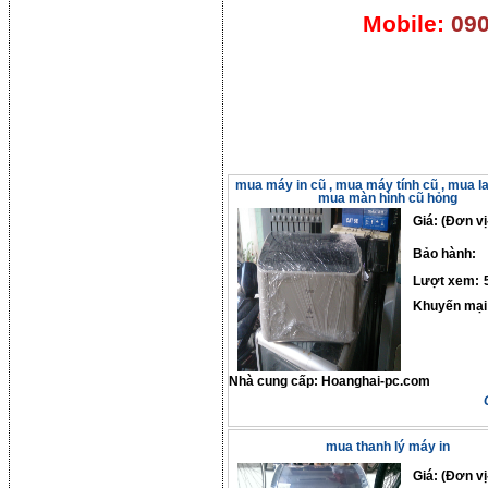
Mobile:
090
mua máy in cũ , mua máy tính cũ , mua la
mua màn hình cũ hỏng
Giá: (Đơn vị
Bảo hành:
Lượt xem:
Khuyến mại
Nhà cung cấp:
Hoanghai-pc.com
mua thanh lý máy in
Giá: (Đơn vị