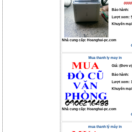
0000
Bảo hành:
Lượt xem:
Khuyến mại
Nhà cung cấp:
Hoanghai-pc.com
Mua thanh ly may in
Giá: (Đơn vị
Bảo hành:
Lượt xem:
Khuyến mại
Nhà cung cấp:
Hoanghai-pc.com
mua thanh lý máy in