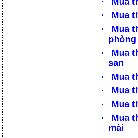
·
Mua t
·
Mua th
·
Mua th
phòng
·
Mua th
sạn
·
Mua t
·
Mua t
·
Mua t
·
Mua t
mài