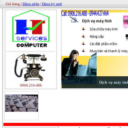
Giỏ hàng |
Đăng nhập
|
Đăng ký mới
0906.216.488