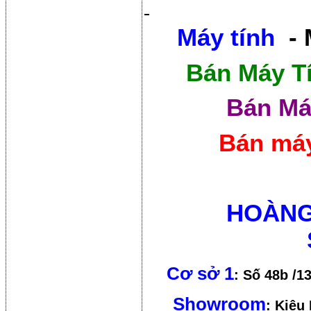
Máy tính
- 
Bán Máy T
Bán Má
Bán máy
HOÀNG
Cơ sở 1
: Số 48b /1
Showroom
: Kiêu