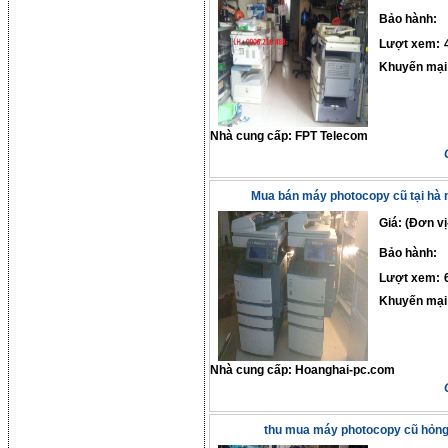
Bảo hành:
Lượt xem:
Khuyến mại
Nhà cung cấp:
FPT Telecom
Mua bán máy photocopy cũ tại hà n
Giá: (Đơn vị
Bảo hành:
Lượt xem:
Khuyến mại
Nhà cung cấp:
Hoanghai-pc.com
thu mua máy photocopy cũ hỏn