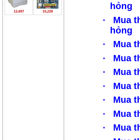
hỏng
12,697
10,228
·
Mua t
hỏng
·
Mua t
·
Mua t
·
Mua th
·
Mua th
·
Mua th
·
Mua th
·
Mua t