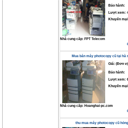
Bảo hành:
Lượt xem:
Khuyến mại
Nhà cung cấp:
FPT Telecom
Mua bán máy photocopy cũ tại hà n
Giá: (Đơn vị
Bảo hành:
Lượt xem:
Khuyến mại
Nhà cung cấp:
Hoanghai-pc.com
thu mua máy photocopy cũ hỏn