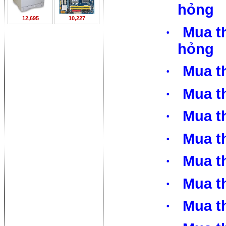
hỏng
12,695
10,227
·
Mua t
hỏng
·
Mua t
·
Mua t
·
Mua th
·
Mua th
·
Mua th
·
Mua th
·
Mua t