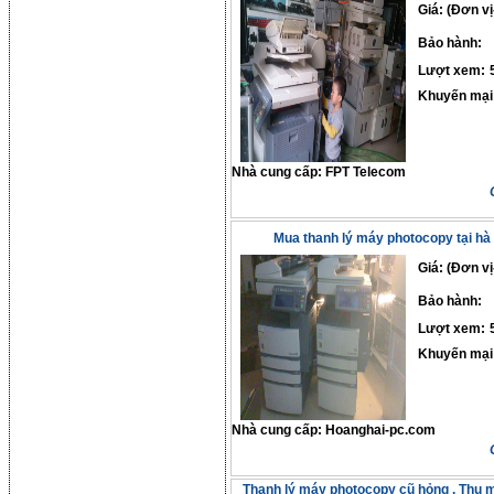
Giá: (Đơn vị
Bảo hành:
Lượt xem:
Khuyến mại
Nhà cung cấp:
FPT Telecom
Mua thanh lý máy photocopy tại hà 
Giá: (Đơn vị
Bảo hành:
Lượt xem:
Khuyến mại
Nhà cung cấp:
Hoanghai-pc.com
Thanh lý máy photocopy cũ hỏng , Thu 