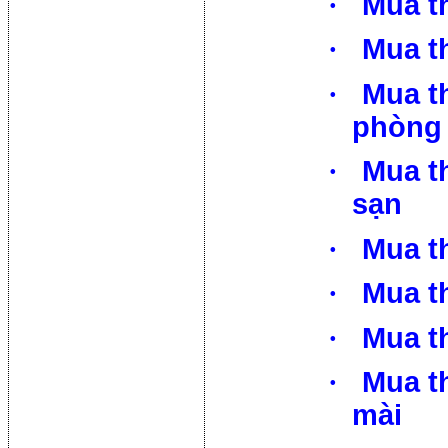
·
Mua t
·
Mua th
·
Mua th
phòng
·
Mua th
sạn
·
Mua t
·
Mua t
·
Mua t
·
Mua t
mài