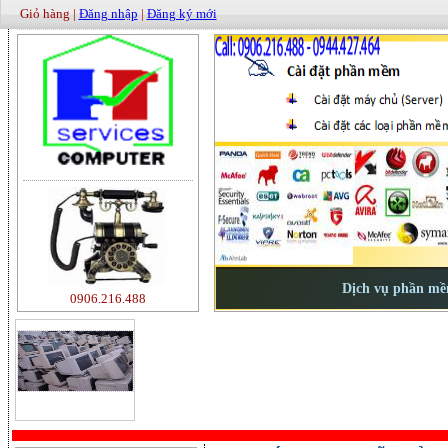
Giỏ hàng |
Đăng nhập
|
Đăng ký mới
0906.216.488