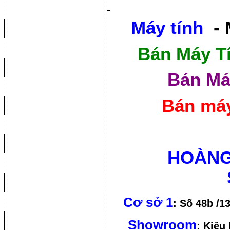
Máy tính
- 
Bán Máy T
Bán Má
Bán máy
HOÀNG
Cơ sở 1
: Số 48b /1
Showroom
: Kiêu