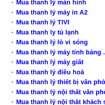
·
Mua thanh lý màn hình
·
Mua thanh lý máy in A2
·
Mua thanh lý TIVI
·
Mua thanh ly tủ lạnh
·
Mua thanh lý lò vi sóng
·
Mua thanh lý máy tính bảng .
·
Mua thanh lý máy giăt
·
Mua thanh lý điều hoà
·
Mua thanh lý thiêt bị văn ph
·
Mua thanh lý nội thất văn p
·
Mua thanh lý nội thât khách 