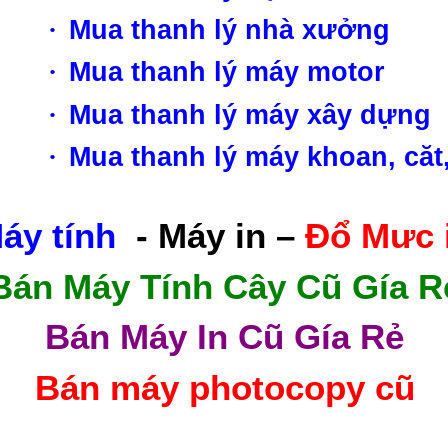
·
Mua thanh lý nhà xưởng
·
Mua thanh lý máy motor
·
Mua thanh lý máy xây dựng
·
Mua thanh lý máy khoan, căt
áy tính
- Máy in –
Đổ Mưc 
Bán Máy Tính Cây Cũ Gía R
Bán Máy In Cũ Gía Rẻ
Bán máy photocopy cũ