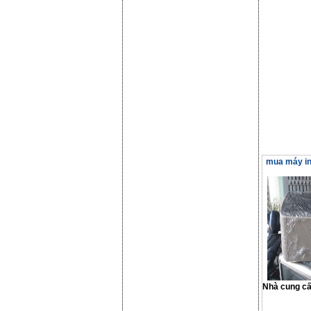
mua máy in 
Nhà cung c