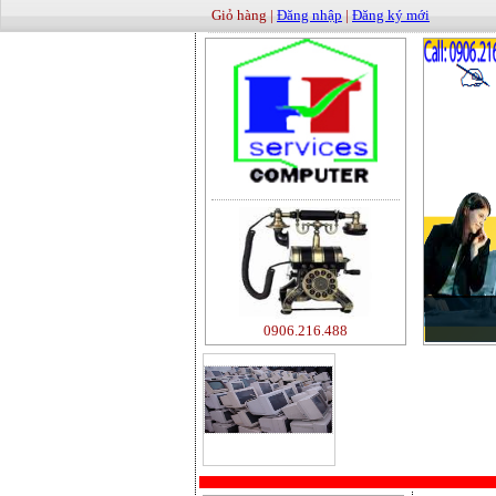
Giỏ hàng |
Đăng nhập
|
Đăng ký mới
0906.216.488