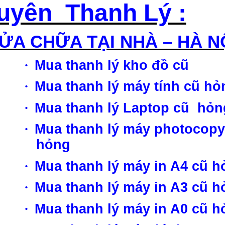
uyên Thanh Lý :
ỬA CHỮA TẠI NHÀ – HÀ N
·
Mua thanh lý kho đồ cũ
·
Mua thanh lý máy tính cũ hỏ
·
Mua thanh lý Laptop cũ hỏn
·
Mua thanh lý máy photocopy
hỏng
·
Mua thanh lý máy in A4 cũ h
·
Mua thanh lý máy in A3 cũ h
·
Mua thanh lý máy in A0 cũ h