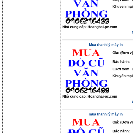
Khuyến mại
Nhà cung cấp:
Hoanghai-pc.com
Mua thanh lý máy in
Giá: (Đơn vị
Bảo hành:
Lượt xem:
Khuyến mại
Nhà cung cấp:
Hoanghai-pc.com
mua thanh lý máy in
Giá: (Đơn vị
Bảo hành: