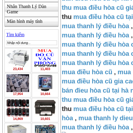
Nhân Thanh Lý Dàn
thu mua điều hòa cũ gi
Game
thu
mua điều hòa cũ tại
Màn hình máy tính
mua thanh lý điều hòa
mua thanh lý điều hòa
,
Tìm kiếm
mua thanh lý điều hòa 
mua thanh lý điều hòa c
mua thanh lý điều hòa 
23,434
11,403
mua điều hòa cũ
,
mua 
mua điều hòa cũ gia ca
bán đieu hòa cũ tại hà 
17,954
10,664
thu mua điều hòa cũ gi
thu
mua điều hòa cũ tại
hòa
,
mua thanh ly dieu
14,869
10,601
mua thanh lý điều hòa
,