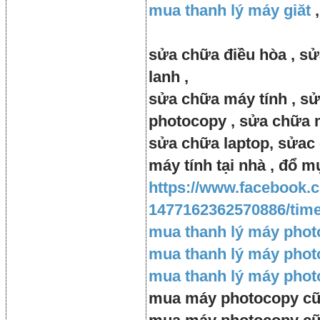
mua thanh lý máy giăt
,
sửa chữa điều hòa , sử
lanh ,
sửa chữa máy tính , s
photocopy , sửa chữa 
sửa chữa laptop, sửac 
máy tính tại nhà , đổ m
https://www.facebook.
1477162362570886/time
mua thanh lý máy pho
mua thanh lý máy pho
mua thanh lý máy pho
mua máy photocopy cũ