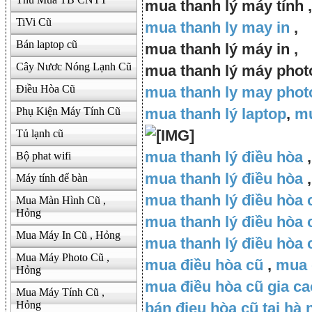
mua thanh lý máy tính ,
TiVi Cũ
mua thanh ly may in
,
Bán laptop cũ
mua thanh lý máy in ,
Cây Nươc Nóng Lạnh Cũ
mua thanh lý máy phot
Điều Hòa Cũ
mua thanh ly may pho
Phụ Kiện Máy Tính Cũ
mua thanh lý laptop
,
mu
Tủ lạnh cũ
mua thanh lý điều hòa
Bộ phat wifi
mua thanh lý điều hòa
,
Máy tính để bàn
mua thanh lý điều hòa 
Mua Màn Hình Cũ ,
Hỏng
mua thanh lý điều hòa c
Mua Máy In Cũ , Hỏng
mua thanh lý điều hòa 
Mua Máy Photo Cũ ,
mua điều hòa cũ
,
mua 
Hỏng
mua điều hòa cũ gia ca
Mua Máy Tính Cũ ,
Hỏng
bán đieu hòa cũ tại hà 