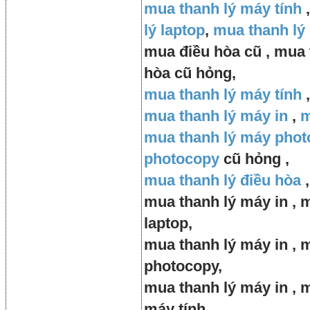
mua thanh lý máy tính
lý laptop
,
mua thanh lý
mua điều hòa cũ , mua t
hòa cũ hỏng,
mua thanh lý máy tính
mua thanh lý máy in
,
m
mua thanh lý máy pho
photocopy
cũ hỏng ,
mua thanh lý điều hòa
mua thanh lý máy in , 
laptop,
mua thanh lý máy in , 
photocopy,
mua thanh lý máy in , m
máy tính ,