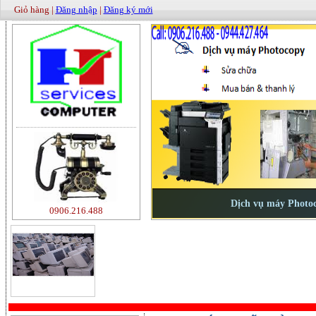
Giỏ hàng |
Đăng nhập
|
Đăng ký mới
0906.216.488