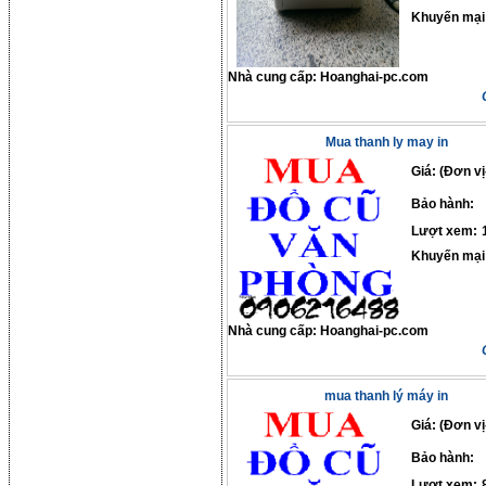
Khuyến mại
Nhà cung cấp:
Hoanghai-pc.com
Mua thanh ly may in
Giá: (Đơn vị
Bảo hành:
Lượt xem:
Khuyến mại
Nhà cung cấp:
Hoanghai-pc.com
mua thanh lý máy in
Giá: (Đơn vị
Bảo hành:
Lượt xem: