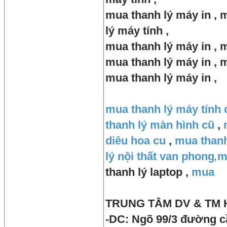
mua thanh lý máy in , 
lý máy tính ,
mua thanh lý máy in , m
mua thanh lý máy in , m
mua thanh lý máy in ,
mua thanh lý máy tính 
thanh lý màn hình cũ
,
diêu hoa cu
,
mua thanh
lý nội thất van phong
,
m
thanh lý laptop ,
mua
TRUNG TÂM DV & TM
-DC: Ngõ 99/3 đường cầ