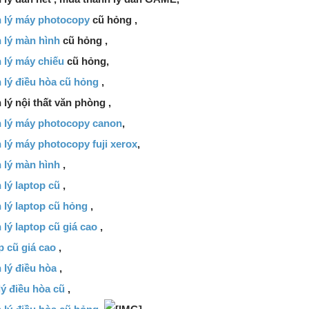
 lý máy photocopy
cũ hỏng ,
 lý màn hình
cũ hỏng ,
 lý máy chiếu
cũ hỏng,
 lý điều hòa cũ hỏng
,
lý nội thất văn phòng ,
 lý máy photocopy canon
,
 lý máy photocopy fuji xerox
,
 lý màn hình
,
lý laptop cũ
,
 lý laptop cũ hỏng
,
lý laptop cũ giá cao
,
p cũ giá cao
,
 lý điều hòa
,
ý điều hòa cũ
,