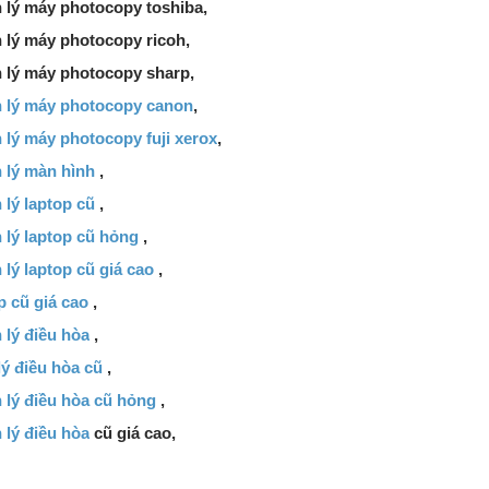
 lý máy photocopy toshiba,
 lý máy photocopy ricoh,
 lý máy photocopy sharp,
 lý máy photocopy canon
,
 lý máy photocopy fuji xerox
,
 lý màn hình
,
lý laptop cũ
,
 lý laptop cũ hỏng
,
lý laptop cũ giá cao
,
p cũ giá cao
,
 lý điều hòa
,
ý điều hòa cũ
,
 lý điều hòa cũ hỏng
,
 lý điều hòa
cũ giá cao,