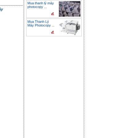
Mua thanh lý máy
photocopy ...
́y
đ.
Mua Thanh Lý
Máy Photocopy ...
đ.