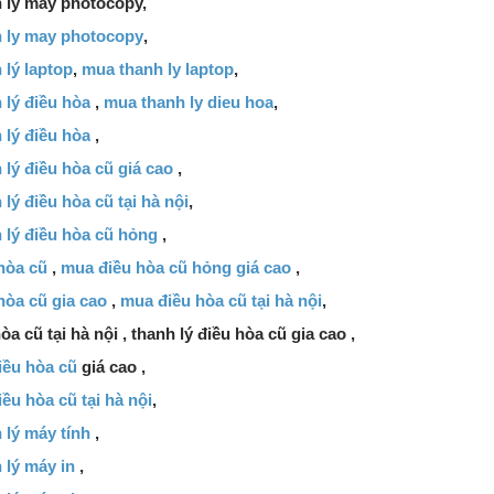
 lý máy photocopy,
 ly may photocopy
,
 lý laptop
,
mua thanh ly laptop
,
 lý điều hòa
,
mua thanh ly dieu hoa
,
 lý điều hòa
,
lý điều hòa cũ giá cao
,
lý điều hòa cũ tại hà nội
,
 lý điều hòa cũ hỏng
,
hòa cũ
,
mua điều hòa cũ hỏng giá cao
,
hòa cũ gia cao
,
mua điều hòa cũ tại hà nội
,
òa cũ tại hà nội , thanh lý điều hòa cũ gia cao ,
iều hòa cũ
giá cao ,
ều hòa cũ tại hà nội
,
 lý máy tính
,
 lý máy in
,