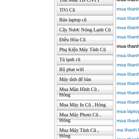
mua thanh
TiVi Cũ
mua thanh
Bán laptop cũ
mua thanh
Cây Nươc Nóng Lạnh Cũ
mua thanh
Điều Hòa Cũ
mua thanh 
Phụ Kiện Máy Tính Cũ
mua thanh
Tủ lạnh cũ
mua thanh
Bộ phat wifi
mua thanh
Máy tính để bàn
mua thanh 
Mua Màn Hình Cũ ,
mua thanh
Hỏng
mua thanh 
Mua Máy In Cũ , Hỏng
mua lapto
Mua Máy Photo Cũ ,
Hỏng
mua thanh
Mua Máy Tính Cũ ,
ma thanh l
Hỏng