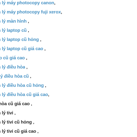
 lý máy photocopy canon
,
 lý máy photocopy fuji xerox
,
 lý màn hình
,
lý laptop cũ
,
 lý laptop cũ hỏng
,
lý laptop cũ giá cao
,
p cũ giá cao
,
 lý điều hòa
,
ý điều hòa cũ
,
 lý điều hòa cũ hỏng
,
lý điều hòa cũ giá cao
,
òa cũ giá cao ,
ý tivi ,
lý tivi cũ hỏng ,
lý tivi cũ giá cao ,