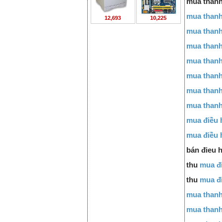
mua thanh
mua thanh
12,693
10,225
mua thanh
mua thanh
mua thanh
mua thanh 
mua thanh 
mua thanh
mua điều 
mua điều 
bán đieu h
thu
mua đ
thu
mua đi
mua thanh
mua thanh