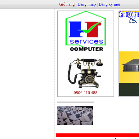
Giỏ hàng |
Đăng nhập
|
Đăng ký mới
0906.216.488